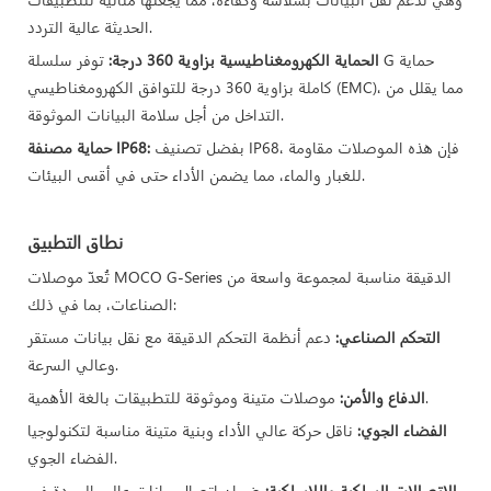
الحديثة عالية التردد.
الحماية الكهرومغناطيسية بزاوية 360 درجة:
توفر سلسلة G حماية
كاملة بزاوية 360 درجة للتوافق الكهرومغناطيسي (EMC)، مما يقلل من
التداخل من أجل سلامة البيانات الموثوقة.
بفضل تصنيف IP68، فإن هذه الموصلات مقاومة
حماية مصنفة IP68:
للغبار والماء، مما يضمن الأداء حتى في أقسى البيئات.
نطاق التطبيق
تُعدّ موصلات MOCO G-Series الدقيقة مناسبة لمجموعة واسعة من
الصناعات، بما في ذلك:
التحكم الصناعي:
دعم أنظمة التحكم الدقيقة مع نقل بيانات مستقر
وعالي السرعة.
موصلات متينة وموثوقة للتطبيقات بالغة الأهمية.
الدفاع والأمن:
الفضاء الجوي:
ناقل حركة عالي الأداء وبنية متينة مناسبة لتكنولوجيا
الفضاء الجوي.
الاتصالات السلكية واللاسلكية:
ضمان اتصال بيانات عالي الجودة في