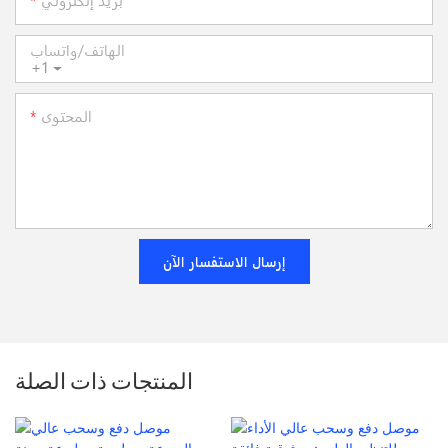
الهاتف/واتساب
+1
المحتوى
إرسال الاستفسار الآن
المنتجات ذات الصلة