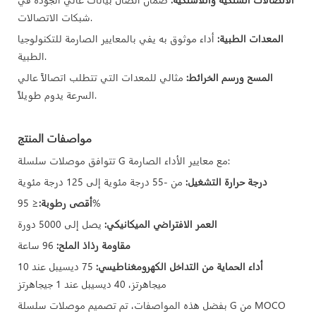
شبكات الاتصالات.
المعدات الطبية:
أداء موثوق به يفي بالمعايير الصارمة للتكنولوجيا
الطبية.
المسح ورسم الخرائط:
مثالي للمعدات التي تتطلب اتصالاً عالي
السرعة يدوم طويلاً.
مواصفات المنتج
تتوافق موصلات سلسلة G مع معايير الأداء الصارمة:
درجة حرارة التشغيل:
من -55 درجة مئوية إلى 125 درجة مئوية
≤ 95%
أقصى رطوبة:
العمر الافتراضي الميكانيكي:
يصل إلى 5000 دورة
مقاومة رذاذ الملح:
96 ساعة
أداء الحماية من التداخل الكهرومغناطيسي:
75 ديسيبل عند 10
ميجاهرتز، 40 ديسيبل عند 1 جيجاهرتز
بفضل هذه المواصفات، تم تصميم موصلات سلسلة G من MOCO