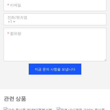
이메일
전화/왓츠앱
+1
함유량
지금 문의 사항을 보냅니다
관련 상품