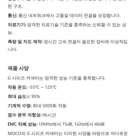
한 구조.
통신:
통신 네트워크에서 고품질 데이터 연결을 보장합니다.
의료기기:
엄격한 의료기술 기준을 충족하는 신뢰할 수 있는 성
능.
측량 및 지도 제작:
장시간 고속 연결이 필요한 장비에 이상적입
니다.
제품 사양
G 시리즈 커넥터는 엄격한 성능 기준을 충족합니다.
작동 온도:
-55°C ~ 125°C
최대 습도:
≤ 95%
기계적 수명:
최대 5000회 작동
염수 분무 저항성:
96시간
EMC 차폐 성능:
10MHz에서 75dB, 1GHz에서 40dB
MOCO의 G 시리즈 커넥터는 이러한 사양을 바탕으로 까다로운