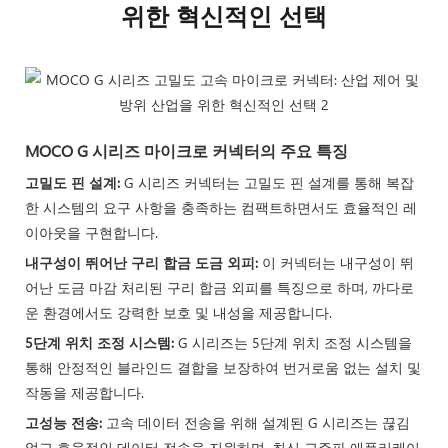
위한 혁신적인 선택
MOCO G 시리즈 마이크로 커넥터의 주요 특징
고밀도 핀 설계:
G 시리즈 커넥터는 고밀도 핀 설계를 통해 복잡
MOCO가 새롭게 개발한 G 시리즈 고밀
한 시스템의 요구 사항을 충족하는 컴팩트하면서도 효율적인 레
도 고속 전송 마이크로 커넥터는 탁월한
이아웃을 구현합니다.
성능과 다용성을 제공하여 다양한 고수
내구성이 뛰어난 구리 합금 도금 외피:
이 커넥터는 내구성이 뛰
요 산업 분야에서 최고의 선택으로 빠르
어난 도금 마감 처리된 구리 합금 외피를 특징으로 하며, 까다로
게 자리매김하고 있습니다.
운 환경에서도 강력한 보호 및 내성을 제공합니다.
5단계 위치 조정 시스템:
G 시리즈는 5단계 위치 조정 시스템을
통해 안정적인 블라인드 결합을 보장하여 번거로움 없는 설치 및
작동을 제공합니다.
고성능 전송:
고속 데이터 전송을 위해 설계된 G 시리즈는 끊김
없고 효율적인 데이터 전송을 지원하며, 최신 고주파 애플리케이