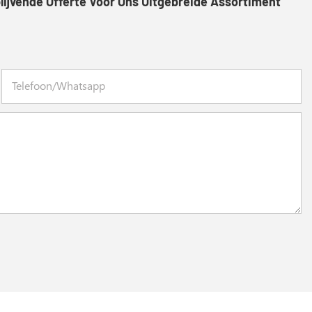
lijvende Offerte Voor Ons Uitgebreide Assortiment
Telefoon/whatsapp