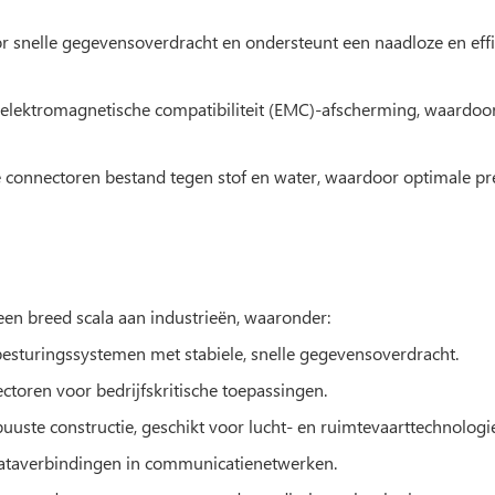
r snelle gegevensoverdracht en ondersteunt een naadloze en eff
 elektromagnetische compatibiliteit (EMC)-afscherming, waardoo
ze connectoren bestand tegen stof en water, waardoor optimale pr
en breed scala aan industrieën, waaronder:
sturingssystemen met stabiele, snelle gegevensoverdracht.
oren voor bedrijfskritische toepassingen.
ste constructie, geschikt voor lucht- en ruimtevaarttechnologie
taverbindingen in communicatienetwerken.