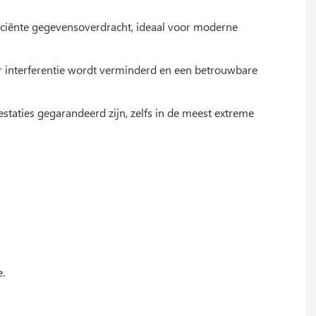
iciënte gegevensoverdracht, ideaal voor moderne
r interferentie wordt verminderd en een betrouwbare
estaties gegarandeerd zijn, zelfs in de meest extreme
.