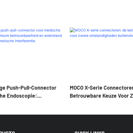
ge Push-Pull-Connector
MOCO X-Serie Connectore
he Endoscopie:
Betrouwbare Keuze Voor 
Betrouwbaarheid En
Omstandigheden Buitensh
Tegen Elektromagnetische
e.