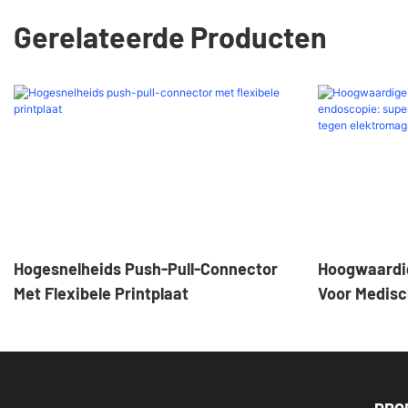
Gerelateerde Producten
Hogesnelheids Push-Pull-Connector
Hoogwaardi
Met Flexibele Printplaat
Voor Medisc
Superieure 
Weerstand 
Interferenti