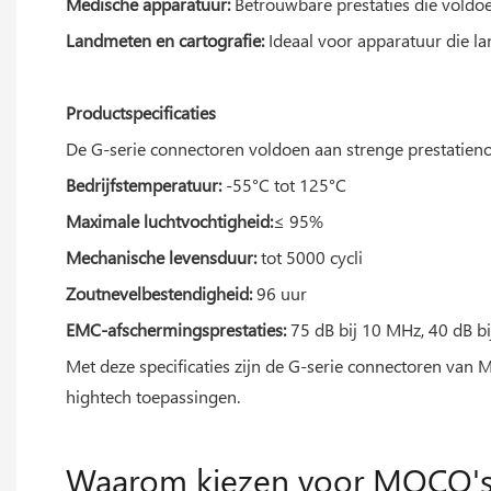
Medische apparatuur:
Betrouwbare prestaties die voldo
Landmeten en cartografie:
Ideaal voor apparatuur die lan
Productspecificaties
De G-serie connectoren voldoen aan strenge prestatien
Bedrijfstemperatuur:
-55°C tot 125°C
Maximale luchtvochtigheid:
≤ 95%
Mechanische levensduur:
tot 5000 cycli
Zoutnevelbestendigheid:
96 uur
EMC-afschermingsprestaties:
75 dB bij 10 MHz, 40 dB bi
Met deze specificaties zijn de G-serie connectoren va
hightech toepassingen.
Waarom kiezen voor MOCO's