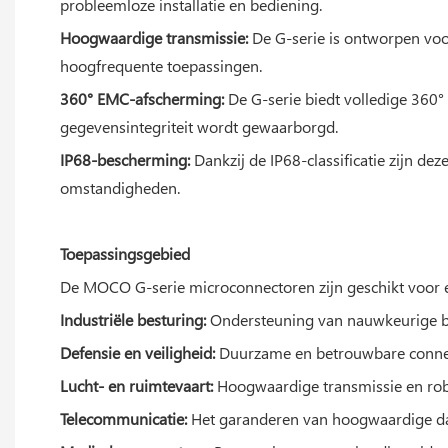
probleemloze installatie en bediening.
Hoogwaardige transmissie:
De G-serie is ontworpen voo
hoogfrequente toepassingen.
360° EMC-afscherming:
De G-serie biedt volledige 360°
gegevensintegriteit wordt gewaarborgd.
IP68-bescherming:
Dankzij de IP68-classificatie zijn de
omstandigheden.
Toepassingsgebied
De MOCO G-serie microconnectoren zijn geschikt voor e
Industriële besturing:
Ondersteuning van nauwkeurige be
Defensie en veiligheid:
Duurzame en betrouwbare connect
Lucht- en ruimtevaart:
Hoogwaardige transmissie en robuu
Telecommunicatie:
Het garanderen van hoogwaardige da