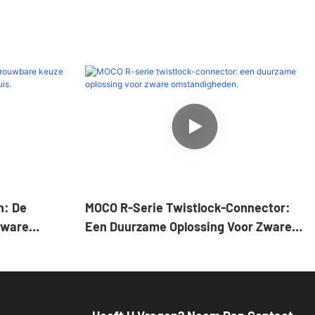
n: De
MOCO R-Serie Twistlock-Connector:
Zware
Een Duurzame Oplossing Voor Zware
uis.
Omstandigheden.