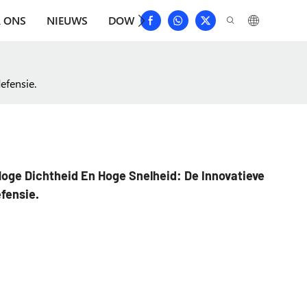
 ONS
NIEUWS
DOWNLOAD
NEEM CONTACT MET 
efensie.
ge Dichtheid En Hoge Snelheid: De Innovatieve
fensie.