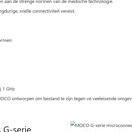
en aan de strenge normen van de medische technologie.
gdurige, snelle connectiviteit vereist.
ormen:
j 1 GHz
n MOCO ontworpen om bestand te zijn tegen ve veeleisende omgev
 G-serie