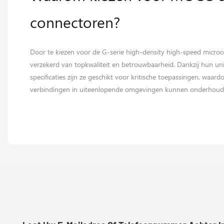
connectoren?
Door te kiezen voor de G-serie high-density high-speed mic
verzekerd van topkwaliteit en betrouwbaarheid. Dankzij hun u
specificaties zijn ze geschikt voor kritische toepassingen, waardo
verbindingen in uiteenlopende omgevingen kunnen onderhoud