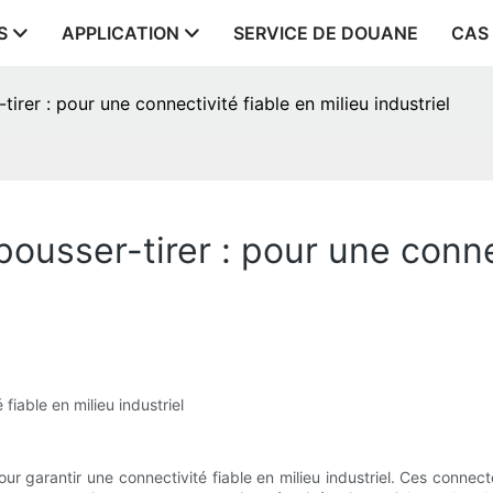
S
APPLICATION
SERVICE DE DOUANE
CAS
irer : pour une connectivité fiable en milieu industriel
pousser-tirer : pour une conne
fiable en milieu industriel
pour garantir une connectivité fiable en milieu industriel. Ces conn