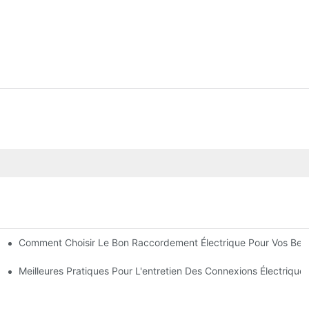
Comment Choisir Le Bon Raccordement Électrique Pour Vos Bes
Électronique
rielles
Meilleures Pratiques Pour L'entretien Des Connexions Électrique