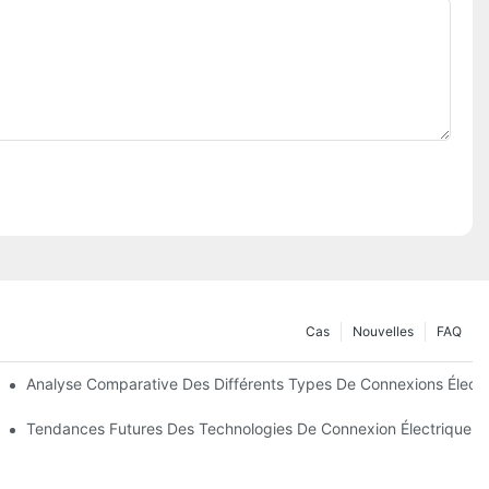
Cas
Nouvelles
FAQ
oins
Analyse Comparative Des Différents Types De Connexions Électr
s
Tendances Futures Des Technologies De Connexion Électrique