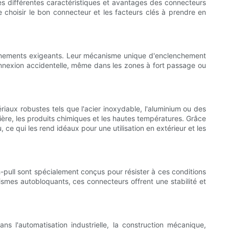
les différentes caractéristiques et avantages des connecteurs
e choisir le bon connecteur et les facteurs clés à prendre en
onnements exigeants. Leur mécanisme unique d'enclenchement
connexion accidentelle, même dans les zones à fort passage ou
iaux robustes tels que l'acier inoxydable, l'aluminium ou des
sière, les produits chimiques et les hautes températures. Grâce
 ce qui les rend idéaux pour une utilisation en extérieur et les
-pull sont spécialement conçus pour résister à ces conditions
ismes autobloquants, ces connecteurs offrent une stabilité et
ns l'automatisation industrielle, la construction mécanique,