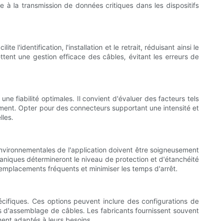
e à la transmission de données critiques dans les dispositifs
identification, l'installation et le retrait, réduisant ainsi le
ent une gestion efficace des câbles, évitant les erreurs de
ne fiabilité optimales. Il convient d'évaluer des facteurs tels
ement. Opter pour des connecteurs supportant une intensité et
lles.
 environnementales de l'application doivent être soigneusement
caniques détermineront le niveau de protection et d'étanchéité
remplacements fréquents et minimiser les temps d'arrêt.
pécifiques. Ces options peuvent inclure des configurations de
 d'assemblage de câbles. Les fabricants fournissent souvent
ment adaptés à leurs besoins.