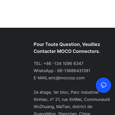
Pour Toute Question, Veuillez
Contacter MOCO Connectors.
TEL: +86 -134 1096 6347
WhatsApp : 86-13686431391
E-MAIL:
eric@mocosz.com
2e étage, 1er bloc, Parc industriel
XinHao, n° 21, rue XinWei, Communauté
XinZhuang, MaTian, ​​district de
GuangMing, Shenzhen, Chine