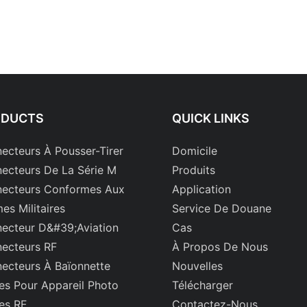
ODUCTS
QUICK LINKS
ecteurs À Pousser-Tirer
Domicile
ecteurs De La Série M
Produits
ecteurs Conformes Aux
Application
es Militaires
Service De Douane
ecteur D&#39;aviation
Cas
ecteurs RF
À Propos De Nous
ecteurs À Baïonnette
Nouvelles
es Pour Appareil Photo
Télécharger
es RF
Contactez-Nous