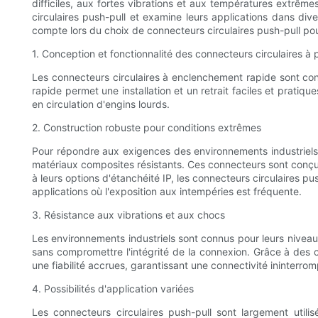
difficiles, aux fortes vibrations et aux températures extrêm
circulaires push-pull et examine leurs applications dans div
compte lors du choix de connecteurs circulaires push-pull pour
1. Conception et fonctionnalité des connecteurs circulaires à 
Les connecteurs circulaires à enclenchement rapide sont c
rapide permet une installation et un retrait faciles et prat
en circulation d'engins lourds.
2. Construction robuste pour conditions extrêmes
Pour répondre aux exigences des environnements industriels, 
matériaux composites résistants. Ces connecteurs sont conçus p
à leurs options d'étanchéité IP, les connecteurs circulaires pu
applications où l'exposition aux intempéries est fréquente.
3. Résistance aux vibrations et aux chocs
Les environnements industriels sont connus pour leurs niveau
sans compromettre l'intégrité de la connexion. Grâce à des c
une fiabilité accrues, garantissant une connectivité ininter
4. Possibilités d'application variées
Les connecteurs circulaires push-pull sont largement utilis