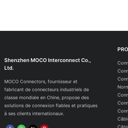
PR
Shenzhen MOCO Interconnect Co.,
Conn
Ltd.
Conn
Conn
MOCO Connectors, fournisseur et
Norm
fabricant de connecteurs industriels de
Conn
classe mondiale en Chine, propose des
Conn
solutions de connexion fiables et pratiques
Conn
à ses clients internationaux.
Câbl
Câbl