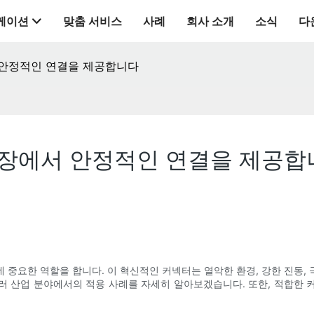
케이션
맞춤 서비스
사례
회사 소개
소식
다
 안정적인 연결을 제공합니다
현장에서 안정적인 연결을 제공합
 중요한 역할을 합니다. 이 혁신적인 커넥터는 열악한 환경, 강한 진동,
러 산업 분야에서의 적용 사례를 자세히 알아보겠습니다. 또한, 적합한 