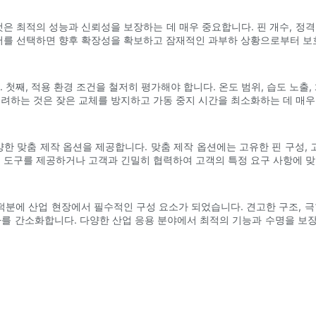
 최적의 성능과 신뢰성을 보장하는 데 매우 중요합니다. 핀 개수, 정격 전
넥터를 선택하면 향후 확장성을 확보하고 잠재적인 과부하 상황으로부터 보
 첫째, 적용 환경 조건을 철저히 평가해야 합니다. 온도 범위, 습도 노출,
고려하는 것은 잦은 교체를 방지하고 가동 중지 시간을 최소화하는 데 매우
한 맞춤 제작 옵션을 제공합니다. 맞춤 제작 옵션에는 고유한 핀 구성, 
성 도구를 제공하거나 고객과 긴밀히 협력하여 고객의 특정 요구 사항에 
분에 산업 현장에서 필수적인 구성 요소가 되었습니다. 견고한 구조, 극
차를 간소화합니다. 다양한 산업 응용 분야에서 최적의 기능과 수명을 보