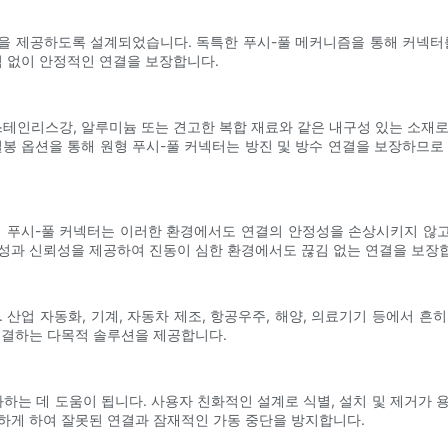
을 제공하도록 설계되었습니다. 독특한 푸시-풀 메커니즘을 통해 커넥터를
 없이 안정적인 연결을 보장합니다.
테인리스강, 알루미늄 또는 견고한 복합 재료와 같은 내구성 있는 소재로 
 밀봉 옵션을 통해 원형 푸시-풀 커넥터는 방진 및 방수 연결을 보장하므로
 푸시-풀 커넥터는 이러한 환경에서도 연결의 안정성을 손상시키지 않고
정성과 신뢰성을 제공하여 진동이 심한 환경에서도 끊김 없는 연결을 보장
 산업 자동화, 기계, 자동차 제조, 항공우주, 해양, 의료기기 등에서 흔
 연결하는 다목적 솔루션을 제공합니다.
화하는 데 도움이 됩니다. 사용자 친화적인 설계로 식별, 설치 및 제거가 
하게 하여 잘못된 연결과 잠재적인 가동 중단을 방지합니다.