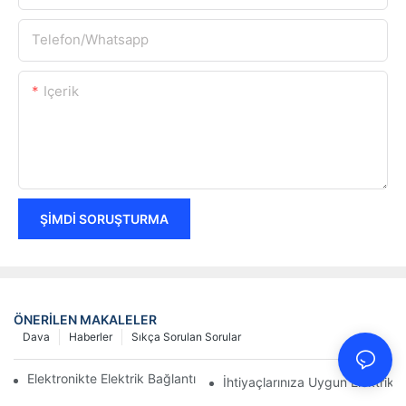
Telefon/whatsapp
Içerik
ŞIMDI SORUŞTURMA
ÖNERILEN MAKALELER
Dava
Haberler
Sıkça Sorulan Sorular
Elektronikte Elektrik Bağlantıları Üzerinde Teknolojinin Etkisi
İhtiyaçlarınıza Uygun Elektrik B