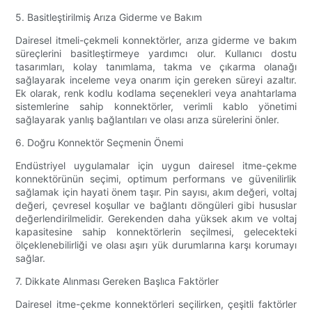
5. Basitleştirilmiş Arıza Giderme ve Bakım
Dairesel itmeli-çekmeli konnektörler, arıza giderme ve bakım
süreçlerini basitleştirmeye yardımcı olur. Kullanıcı dostu
tasarımları, kolay tanımlama, takma ve çıkarma olanağı
sağlayarak inceleme veya onarım için gereken süreyi azaltır.
Ek olarak, renk kodlu kodlama seçenekleri veya anahtarlama
sistemlerine sahip konnektörler, verimli kablo yönetimi
sağlayarak yanlış bağlantıları ve olası arıza sürelerini önler.
6. Doğru Konnektör Seçmenin Önemi
Endüstriyel uygulamalar için uygun dairesel itme-çekme
konnektörünün seçimi, optimum performans ve güvenilirlik
sağlamak için hayati önem taşır. Pin sayısı, akım değeri, voltaj
değeri, çevresel koşullar ve bağlantı döngüleri gibi hususlar
değerlendirilmelidir. Gerekenden daha yüksek akım ve voltaj
kapasitesine sahip konnektörlerin seçilmesi, gelecekteki
ölçeklenebilirliği ve olası aşırı yük durumlarına karşı korumayı
sağlar.
7. Dikkate Alınması Gereken Başlıca Faktörler
Dairesel itme-çekme konnektörleri seçilirken, çeşitli faktörler