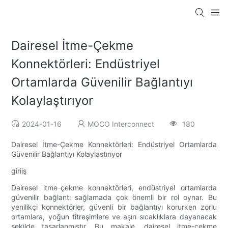
Dairesel İtme-Çekme
Konnektörleri: Endüstriyel
Ortamlarda Güvenilir Bağlantıyı
Kolaylaştırıyor
2024-01-16
MOCO Interconnect
180
Dairesel İtme-Çekme Konnektörleri: Endüstriyel Ortamlarda
Güvenilir Bağlantıyı Kolaylaştırıyor
giriiş
Dairesel itme-çekme konnektörleri, endüstriyel ortamlarda
güvenilir bağlantı sağlamada çok önemli bir rol oynar. Bu
yenilikçi konnektörler, güvenli bir bağlantıyı korurken zorlu
ortamlara, yoğun titreşimlere ve aşırı sıcaklıklara dayanacak
şekilde tasarlanmıştır. Bu makale, dairesel itme-çekme