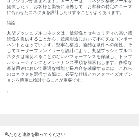
オプションが含まれます。メーカーは、コネクタ構成ツールを
提供したり、お客様と緊密に連携して、お客様の特定のニーズ
に合わせたコネクタを設計したりすることがよくあります。
結論
丸型プッシュプルコネクタは、信頼性とセキュリティの高い接
続性を提供することから、産業用途において不可欠なコンポー
ネントとなっています。堅牢な構造、過酷な条件への耐性、そ
してユーザーフレンドリーな設計により、丸型プッシュプルコ
ネクタは途切れることのないパフォーマンスを保証し、トラブ
ルシューティングとメンテナンス手順を簡素化します。多様な
産業用途において最適な機能と長寿命を確保するには、これら
のコネクタを選択する際に、必要な仕様とカスタマイズオプシ
ョンを慎重に検討することが重要です。
。
私たちと連絡を取ってください