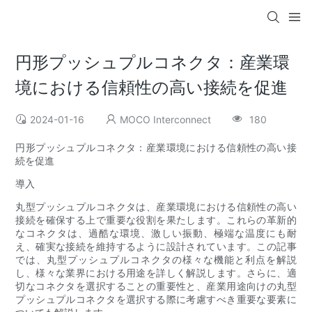
円形プッシュプルコネクタ：産業環
境における信頼性の高い接続を促進
2024-01-16
MOCO Interconnect
180
円形プッシュプルコネクタ：産業環境における信頼性の高い接
続を促進
導入
丸型プッシュプルコネクタは、産業環境における信頼性の高い
接続を確保する上で重要な役割を果たします。これらの革新的
なコネクタは、過酷な環境、激しい振動、極端な温度にも耐
え、確実な接続を維持するように設計されています。この記事
では、丸型プッシュプルコネクタの様々な機能と利点を解説
し、様々な業界における用途を詳しく解説します。さらに、適
切なコネクタを選択することの重要性と、産業用途向けの丸型
プッシュプルコネクタを選択する際に考慮すべき重要な要素に