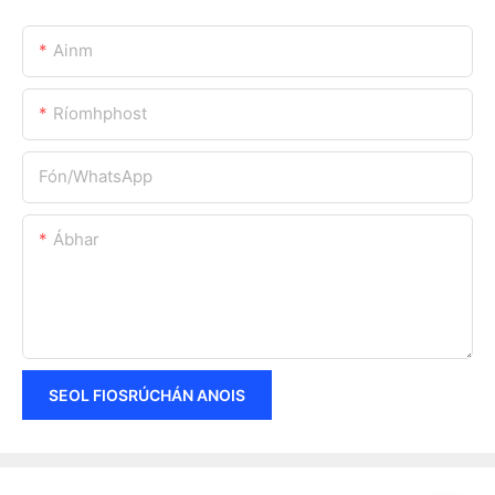
Ainm
Ríomhphost
Fón/whatsApp
Ábhar
SEOL FIOSRÚCHÁN ANOIS