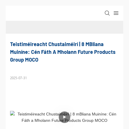
Teistiméireacht Chustaiméirí | 8 MBliana 
Muiníne: Cén Fáth A Mholann Future Products 
Group MOCO
2025-07-31