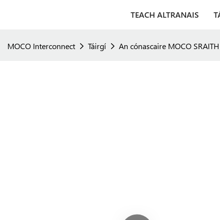
TEACH ALTRANAIS
T
MOCO Interconnect
Táirgí
An cónascaire MOCO SRAITH K