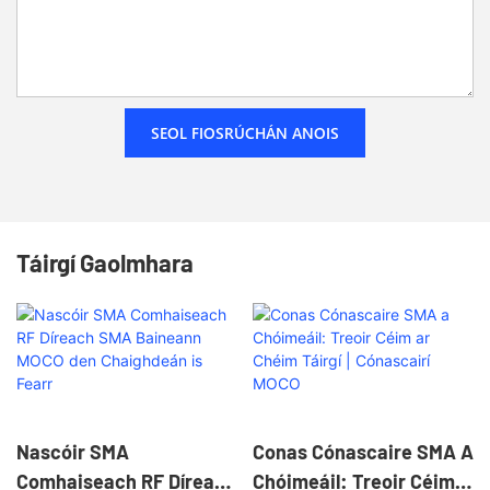
SEOL FIOSRÚCHÁN ANOIS
Táirgí Gaolmhara
Nascóir SMA
Conas Cónascaire SMA A
Comhaiseach RF Díreach
Chóimeáil: Treoir Céim