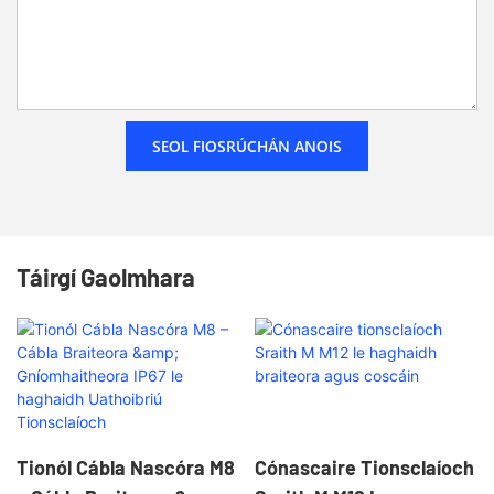
SEOL FIOSRÚCHÁN ANOIS
Táirgí Gaolmhara
Tionól Cábla Nascóra M8
Cónascaire Tionsclaíoch