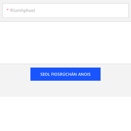
Ríomhphost
SEOL FIOSRÚCHÁN ANOIS