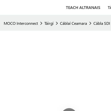
TEACH ALTRANAIS
T
MOCO Interconnect
Táirgí
Cáblaí Ceamara
Cábla SDI