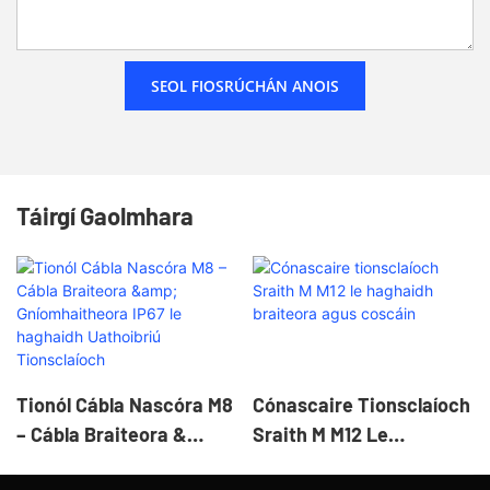
SEOL FIOSRÚCHÁN ANOIS
Táirgí Gaolmhara
Tionól Cábla Nascóra M8
Cónascaire Tionsclaíoch
– Cábla Braiteora &
Sraith M M12 Le
Gníomhaitheora IP67 Le
Haghaidh Braiteora Agus