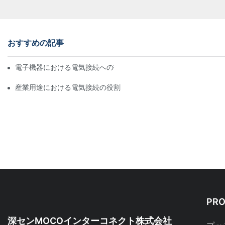
おすすめの記事
電子機器における電気接続への技術の影響
産業用途における電気接続の役割
PR
深センMOCOインターコネクト株式会社