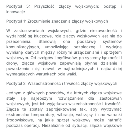
Podtytuł 5: Przyszłość złączy wojskowych: postęp i
innowacje
Podtytuł 1: Zrozumienie znaczenia złączy wojskowych
W zastosowaniach wojskowych, gdzie niezawodność i
wydajność są kluczowe, rola złączy wojskowych jest nie do
przecenienia. Stanowią one podstawę systemów
komunikacyjnych, umożliwiając bezpieczną i wydajną
wymianę danych między różnymi urządzeniami i sprzętem
wojskowym. Od czołgów i myśliwców, po systemy łączności i
drony, złącza wojskowe zapewniają płynne działanie i
powodzenie misji nawet w najtrudniejszych i najbardziej
wymagających warunkach pola walki.
Podtytuł 2: Wszechstronność i trwałość złączy wojskowych
Jednym z głównych powodów, dla których złącza wojskowe
stały się najlepszym rozwiązaniem dla zastosowań
wojskowych, jest ich wyjątkowa wszechstronność i trwałość.
Złącza te zostały zaprojektowane tak, aby wytrzymać
ekstremalne temperatury, wibracje, wstrząsy i inne warunki
środowiskowe, na jakie sprzęt wojskowy może natrafić
podczas operacji. Niezależnie od sytuacji, złącza wojskowe