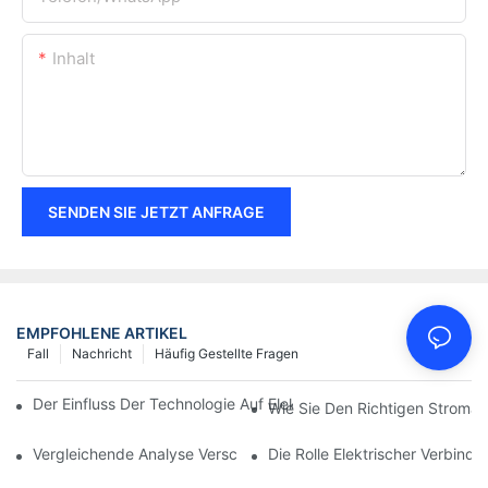
Inhalt
SENDEN SIE JETZT ANFRAGE
EMPFOHLENE ARTIKEL
Fall
Nachricht
Häufig Gestellte Fragen
Der Einfluss Der Technologie Auf Elektrische Verbindungen In De
Wie Sie Den Richtigen Stroman
Vergleichende Analyse Verschiedener Arten Von Elektrischen V
Die Rolle Elektrischer Verbind