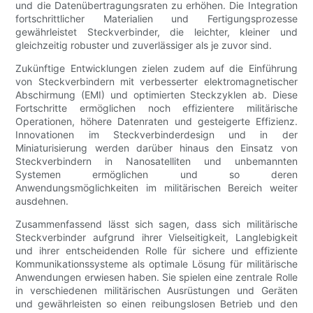
und die Datenübertragungsraten zu erhöhen. Die Integration
fortschrittlicher Materialien und Fertigungsprozesse
gewährleistet Steckverbinder, die leichter, kleiner und
gleichzeitig robuster und zuverlässiger als je zuvor sind.
Zukünftige Entwicklungen zielen zudem auf die Einführung
von Steckverbindern mit verbesserter elektromagnetischer
Abschirmung (EMI) und optimierten Steckzyklen ab. Diese
Fortschritte ermöglichen noch effizientere militärische
Operationen, höhere Datenraten und gesteigerte Effizienz.
Innovationen im Steckverbinderdesign und in der
Miniaturisierung werden darüber hinaus den Einsatz von
Steckverbindern in Nanosatelliten und unbemannten
Systemen ermöglichen und so deren
Anwendungsmöglichkeiten im militärischen Bereich weiter
ausdehnen.
Zusammenfassend lässt sich sagen, dass sich militärische
Steckverbinder aufgrund ihrer Vielseitigkeit, Langlebigkeit
und ihrer entscheidenden Rolle für sichere und effiziente
Kommunikationssysteme als optimale Lösung für militärische
Anwendungen erwiesen haben. Sie spielen eine zentrale Rolle
in verschiedenen militärischen Ausrüstungen und Geräten
und gewährleisten so einen reibungslosen Betrieb und den