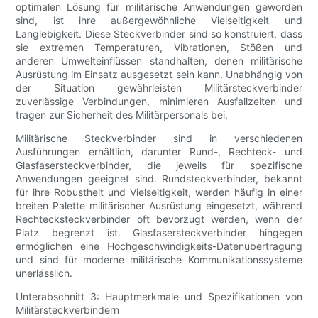
optimalen Lösung für militärische Anwendungen geworden
sind, ist ihre außergewöhnliche Vielseitigkeit und
Langlebigkeit. Diese Steckverbinder sind so konstruiert, dass
sie extremen Temperaturen, Vibrationen, Stößen und
anderen Umwelteinflüssen standhalten, denen militärische
Ausrüstung im Einsatz ausgesetzt sein kann. Unabhängig von
der Situation gewährleisten Militärsteckverbinder
zuverlässige Verbindungen, minimieren Ausfallzeiten und
tragen zur Sicherheit des Militärpersonals bei.
Militärische Steckverbinder sind in verschiedenen
Ausführungen erhältlich, darunter Rund-, Rechteck- und
Glasfasersteckverbinder, die jeweils für spezifische
Anwendungen geeignet sind. Rundsteckverbinder, bekannt
für ihre Robustheit und Vielseitigkeit, werden häufig in einer
breiten Palette militärischer Ausrüstung eingesetzt, während
Rechtecksteckverbinder oft bevorzugt werden, wenn der
Platz begrenzt ist. Glasfasersteckverbinder hingegen
ermöglichen eine Hochgeschwindigkeits-Datenübertragung
und sind für moderne militärische Kommunikationssysteme
unerlässlich.
Unterabschnitt 3: Hauptmerkmale und Spezifikationen von
Militärsteckverbindern