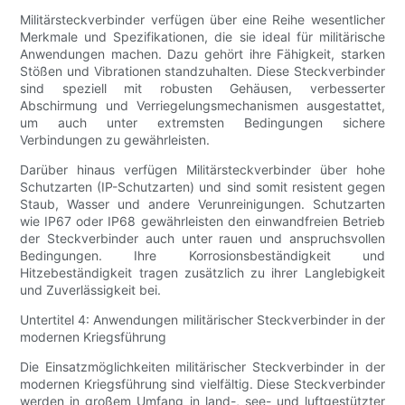
Militärsteckverbinder verfügen über eine Reihe wesentlicher
Merkmale und Spezifikationen, die sie ideal für militärische
Anwendungen machen. Dazu gehört ihre Fähigkeit, starken
Stößen und Vibrationen standzuhalten. Diese Steckverbinder
sind speziell mit robusten Gehäusen, verbesserter
Abschirmung und Verriegelungsmechanismen ausgestattet,
um auch unter extremsten Bedingungen sichere
Verbindungen zu gewährleisten.
Darüber hinaus verfügen Militärsteckverbinder über hohe
Schutzarten (IP-Schutzarten) und sind somit resistent gegen
Staub, Wasser und andere Verunreinigungen. Schutzarten
wie IP67 oder IP68 gewährleisten den einwandfreien Betrieb
der Steckverbinder auch unter rauen und anspruchsvollen
Bedingungen. Ihre Korrosionsbeständigkeit und
Hitzebeständigkeit tragen zusätzlich zu ihrer Langlebigkeit
und Zuverlässigkeit bei.
Untertitel 4: Anwendungen militärischer Steckverbinder in der
modernen Kriegsführung
Die Einsatzmöglichkeiten militärischer Steckverbinder in der
modernen Kriegsführung sind vielfältig. Diese Steckverbinder
werden in großem Umfang in land-, see- und luftgestützter