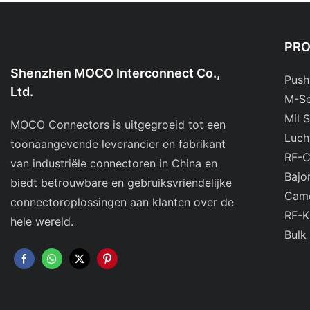
PR
Shenzhen MOCO Interconnect Co.,
Push
Ltd.
M-Se
Mil 
MOCO Connectors is uitgegroeid tot een
Luch
toonaangevende leverancier en fabrikant
RF-C
van industriële connectoren in China en
Bajo
biedt betrouwbare en gebruiksvriendelijke
Came
connectoroplossingen aan klanten over de
RF-K
hele wereld.
Bulk