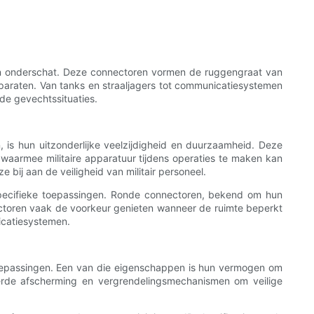
orden onderschat. Deze connectoren vormen de ruggengraat van
pparaten. Van tanks en straaljagers tot communicatiesystemen
de gevechtssituaties.
, is hun uitzonderlijke veelzijdigheid en duurzaamheid. Deze
waarmee militaire apparatuur tijdens operaties te maken kan
 bij aan de veiligheid van militair personeel.
r specifieke toepassingen. Ronde connectoren, bekend om hun
nnectoren vaak de voorkeur genieten wanneer de ruimte beperkt
icatiesystemen.
 toepassingen. Een van die eigenschappen is hun vermogen om
terde afscherming en vergrendelingsmechanismen om veilige