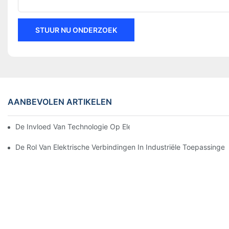
STUUR NU ONDERZOEK
AANBEVOLEN ARTIKELEN
De Invloed Van Technologie Op Elektrische Verbindingen In Elek
De Rol Van Elektrische Verbindingen In Industriële Toepassingen