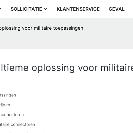
SOLLICITATIE
KLANTENSERVICE
GEVAL
 oplossing voor militaire toepassingen
ultieme oplossing voor militai
passingen
rijpen
e connectoren
litaire connectoren