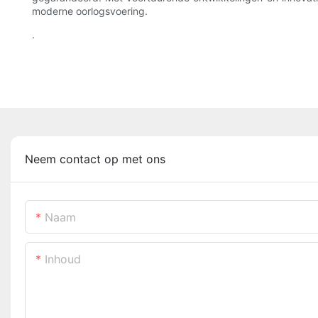
moderne oorlogsvoering.
.
Neem contact op met ons
Naam
Inhoud