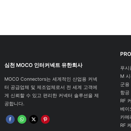
PR
심천 MOCO 인터커넥트 유한회사
푸시
M 
MOCO Connectors는 세계적인 산업용 커넥
군용
터 공급업체 및 제조업체로서 전 세계 고객에
항공
게 신뢰할 수 있고 편리한 커넥터 솔루션을 제
RF 
공합니다.
베이
카메
RF 