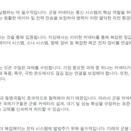
행하는 데 필수적입니다. 군용 커넥터는 통신 시스템의 핵심 역할을 하
터는 원활한 데이터 및 전력 전송을 보장하여 병력이 어떤 열악한 작전 환
 것을 통해 입증됩니다. 지상에서는 이러한 커넥터를 통해 복잡한 장갑차
이더 시스템, 소나 시스템, 항해 장비 등 복잡한 해군 전자 장비를 연결하
 것은 수많은 과제를 수반합니다. 가장 중요한 과제 중 하나는 커넥터가 온
폭풍, 폭우, 극한 온도에서도 끊김 없는 연결을 보장해야 합니다. 또한,
다.
종과 동맹국들이 효과적으로 협력해야 하기 때문입니다. 따라서 군용 커
같은 국제기구들은 군용 커넥터의 설계, 크기 및 성능 특성을 규정하는 표
는 교체를 신속하게 처리할 수 있습니다.
 더 복잡해지는 전자 시스템에 발맞추기 위해 필수적입니다. 미래의 군용