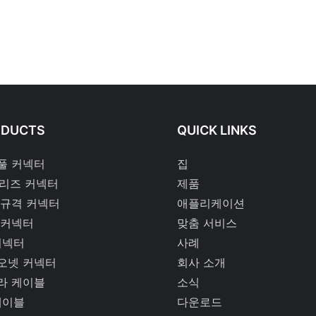
ODUCTS
QUICK LINKS
풀 커넥터
집
시리즈 커넥터
제품
 규격 커넥터
애플리케이션
 커넥터
맞춤 서비스
커넥터
사례
오넷 커넥터
회사 소개
라 케이블
소식
케이블
다운로드