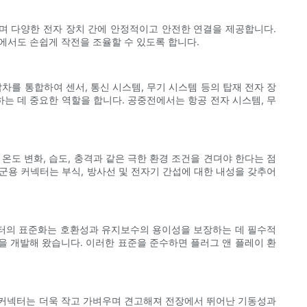
며 다양한 전자 장치 간에 안정적이고 안전한 연결을 제공합니다.
경에서도 손쉽게 작전을 조율할 수 있도록 합니다.
를 통합하여 센서, 통신 시스템, 무기 시스템 등의 탑재 전자 장
는 데 중요한 역할을 합니다. 공중전에서는 항공 전자 시스템, 무
도 변화, 습도, 충격과 같은 극한 환경 조건을 견뎌야 한다는 점
 군용 커넥터는 부식, 방사선 및 전자기 간섭에 대한 내성을 갖추어
넥터의 표준화는 호환성과 유지보수의 용이성을 보장하는 데 필수적
준을 개발해 왔습니다. 이러한 표준을 준수하면 플러그 앤 플레이 환
 커넥터는 더욱 작고 가벼우며 견고해져 전장에서 뛰어난 기동성과