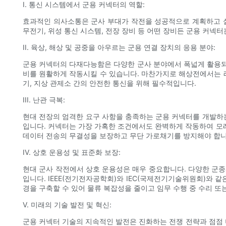
I. 통신 시스템에서 군용 커넥터의 역할:
효과적인 의사소통은 군사 부대가 작전을 성공적으로 계획하고 실
무전기, 위성 통신 시스템, 전장 장비 등 어떤 장비든 군용 커넥
II. 육상, 해상 및 공중을 아우르는 군용 연결 장치의 응용 분야:
군용 커넥터의 다재다능함은 다양한 군사 분야에서 폭넓게 활용되는
비를 원활하게 작동시킬 수 있습니다. 마찬가지로 해상전에서는 레
기, 지상 관제소 간의 안전한 통신을 위해 필수적입니다.
III. 난관 극복:
현대 전장의 엄격한 요구 사항을 충족하는 군용 커넥터를 개발하는
입니다. 커넥터는 가장 가혹한 조건에서도 완벽하게 작동하여 모래 
데이터 전송의 무결성을 보장하고 무단 가로채기를 방지해야 합니
IV. 상호 운용성 및 표준화 보장:
현대 군사 작전에서 상호 운용성은 매우 중요합니다. 다양한 군
입니다. IEEE(전기전자공학회)와 IEC(국제전기기술위원회)와 
경을 구축할 수 있어 물류 복잡성을 줄이고 임무 수행 중 수리 또
V. 미래의 기술 발전 및 혁신:
군용 커넥터 기술의 지속적인 발전은 진화하는 전쟁 전략과 점점