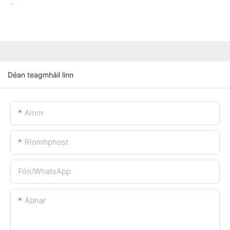
.
Déan teagmháil linn
Ainm
Ríomhphost
Fón/whatsApp
Ábhar