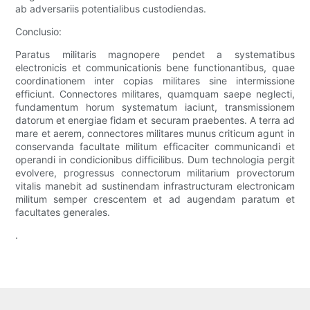
ab adversariis potentialibus custodiendas.
Conclusio:
Paratus militaris magnopere pendet a systematibus
electronicis et communicationis bene functionantibus, quae
coordinationem inter copias militares sine intermissione
efficiunt. Connectores militares, quamquam saepe neglecti,
fundamentum horum systematum iaciunt, transmissionem
datorum et energiae fidam et securam praebentes. A terra ad
mare et aerem, connectores militares munus criticum agunt in
conservanda facultate militum efficaciter communicandi et
operandi in condicionibus difficilibus. Dum technologia pergit
evolvere, progressus connectorum militarium provectorum
vitalis manebit ad sustinendam infrastructuram electronicam
militum semper crescentem et ad augendam paratum et
facultates generales.
.