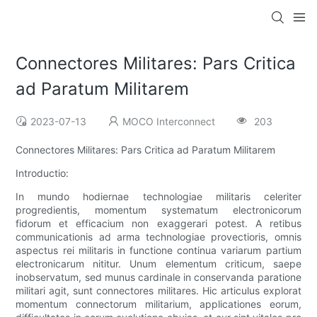
Connectores Militares: Pars Critica
ad Paratum Militarem
2023-07-13
MOCO Interconnect
203
Connectores Militares: Pars Critica ad Paratum Militarem
Introductio:
In mundo hodiernae technologiae militaris celeriter
progredientis, momentum systematum electronicorum
fidorum et efficacium non exaggerari potest. A retibus
communicationis ad arma technologiae provectioris, omnis
aspectus rei militaris in functione continua variarum partium
electronicarum nititur. Unum elementum criticum, saepe
inobservatum, sed munus cardinale in conservanda paratione
militari agit, sunt connectores militares. Hic articulus explorat
momentum connectorum militarium, applicationes eorum,