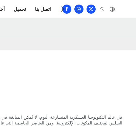
الأسئلة الشائعة
اتصل بنا
تحميل
أخب
في عالم التكنولوجيا العسكرية المتسارعة اليوم، لا يُمكن المبالغة ف
السلس لمختلف المكونات الإلكترونية. ومن العناصر الحاسمة التي غال