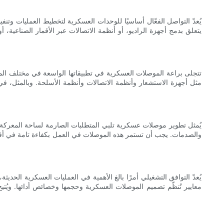
يُعدّ التواصل الفعّال أساسيًا للوحدات العسكرية لتخطيط العمليات وتنفيذها
يتعلق بدمج أجهزة الراديو، أو أنظمة الاتصالات عبر الأقمار الصناعية
تتجلى براعة الموصلات العسكرية في تطبيقاتها الواسعة في مختلف المجا
مثل أجهزة الاستشعار وأنظمة الاتصالات وأنظمة الأسلحة. وبالمثل، في
يُمثل تطوير موصلات عسكرية تلبي المتطلبات الصارمة لساحة المعركة ال
والصدمات. يجب أن تستمر هذه الموصلات في العمل بكفاءة تامة في أقس
يُعدّ التوافق التشغيلي أمرًا بالغ الأهمية في العمليات العسكرية الحد