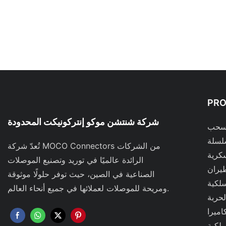
PR
شركة شنتشن موكو إنتركونيكت المحدودة
لسحب
تُعدّ شركة MOCO Connectors من الشركات
كرية
الرائدة عالميًا في توريد وتصنيع الموصلات
يران
الصناعية في الصين، حيث توفر حلولًا موثوقة
سلكية
ومريحة للموصلات لعملائها في جميع أنحاء العالم.
حربة
اميرا
سلكية