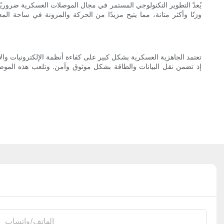
يُعدّ التطوير التكنولوجي المستمر في مجال الموصلات العسكرية ضروريًا
وزنًا وأكثر متانة، مما يتيح مزيدًا من الحركة والمرونة في ساحة ال
تعتمد الجاهزية العسكرية بشكل كبير على كفاءة أنظمة الإلكترونيات وال
إذ تضمن نقل البيانات والطاقة بشكل موثوق وآمن. وتلعب هذه الموصلا
الهاتف/واتساب