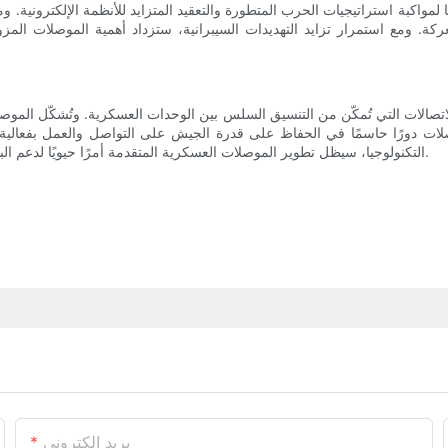
 لمواكبة استراتيجيات الحرب المتطورة والتعقيد المتزايد للأنظمة الإلكترونية.
معركة. ومع استمرار تزايد التهديدات السيبرانية، ستزداد أهمية الموصلات الم
اتصالات التي تُمكّن من التنسيق السلس بين الوحدات العسكرية. وتُشكّل الموصل
ت دورًا حاسمًا في الحفاظ على قدرة الجيش على التواصل والعمل بفعالية ف
التكنولوجيا، سيظل تطوير الموصلات العسكرية المتقدمة أمرًا حيويًا لدعم البنية التحتية الإلكترونية المتنامية للجيش وتعزيز جاهزيته وقدراته الشاملة.
بريد إلكتروني