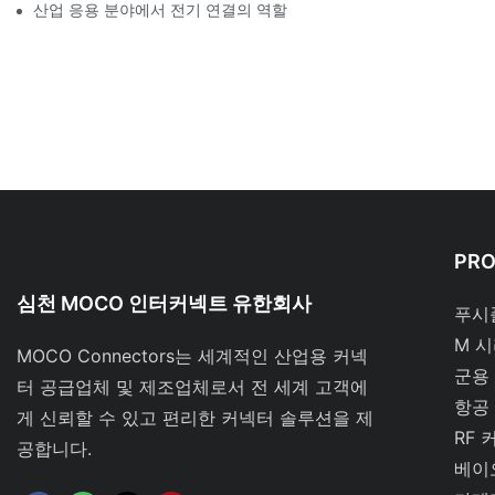
산업 응용 분야에서 전기 연결의 역할
PR
심천 MOCO 인터커넥트 유한회사
푸시
M 
MOCO Connectors는 세계적인 산업용 커넥
군용
터 공급업체 및 제조업체로서 전 세계 고객에
항공
게 신뢰할 수 있고 편리한 커넥터 솔루션을 제
RF 
공합니다.
베이