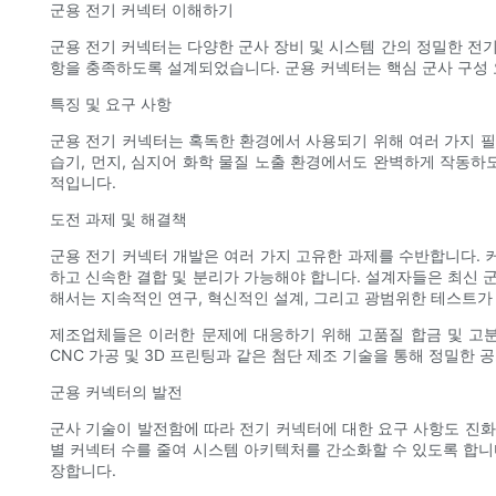
군용 전기 커넥터 이해하기
군용 전기 커넥터는 다양한 군사 장비 및 시스템 간의 정밀한 전기
항을 충족하도록 설계되었습니다. 군용 커넥터는 핵심 군사 구성 
특징 및 요구 사항
군용 전기 커넥터는 혹독한 환경에서 사용되기 위해 여러 가지 필수
습기, 먼지, 심지어 화학 물질 노출 환경에서도 완벽하게 작동하도
적입니다.
도전 과제 및 해결책
군용 전기 커넥터 개발은 여러 가지 고유한 과제를 수반합니다. 커
하고 신속한 결합 및 분리가 가능해야 합니다. 설계자들은 최신 
해서는 지속적인 연구, 혁신적인 설계, 그리고 광범위한 테스트가
제조업체들은 이러한 문제에 대응하기 위해 고품질 합금 및 고분
CNC 가공 및 3D 프린팅과 같은 첨단 제조 기술을 통해 정밀한
군용 커넥터의 발전
군사 기술이 발전함에 따라 전기 커넥터에 대한 요구 사항도 진화
별 커넥터 수를 줄여 시스템 아키텍처를 간소화할 수 있도록 합니
장합니다.