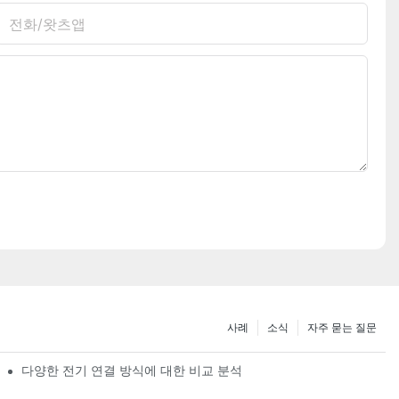
전화/왓츠앱
사례
소식
자주 묻는 질문
다양한 전기 연결 방식에 대한 비교 분석