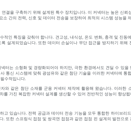
 연결을 구축하기 위해 설계된 특수 장치입니다. 이 커넥터는 높은 신뢰성
요소 간의 전력, 신호 및 데이터 전송을 보장하여 최적의 시스템 성능을 
적인 특징을 갖춰야 합니다. 견고성, 내식성, 온도 변화, 충격 및 진동에
록 설계되었습니다. 또한 데이터 손실이나 무단 접근을 방지하기 위해 전자기
넥터는 소형화 및 경량화되어야 ​​하지만, 극한 환경에서도 견딜 수 있을
군사 통신 시스템에 맞춰 광섬유와 같은 첨단 기술을 이러한 커넥터에 통
 필수적입니다.
자와 같은 첨단 소재를 군용 커넥터 제작에 활용해 왔습니다. 이러한
 공차를 가진 복잡한 커넥터 설계를 생산할 수 있어 전반적인 성능이 향상됩
하고 있습니다. 전력 공급과 데이터 전송 기능을 모두 통합한 하이브리
다. 또한 스프링식 접점 및 쌍곡면 접점과 같은 접점 핀 설계의 발전으