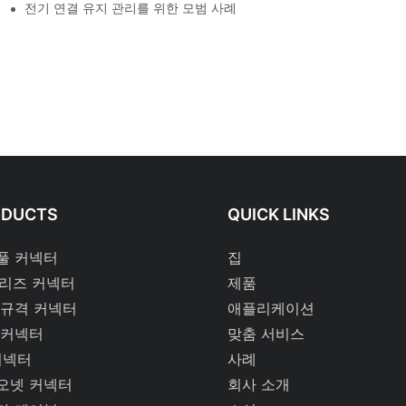
전기 연결 유지 관리를 위한 모범 사례
ODUCTS
QUICK LINKS
풀 커넥터
집
시리즈 커넥터
제품
 규격 커넥터
애플리케이션
 커넥터
맞춤 서비스
커넥터
사례
오넷 커넥터
회사 소개