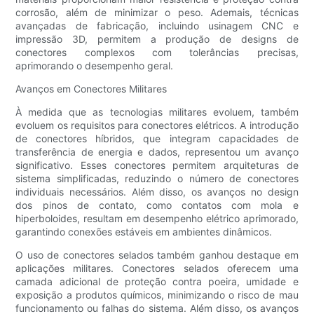
corrosão, além de minimizar o peso. Ademais, técnicas
avançadas de fabricação, incluindo usinagem CNC e
impressão 3D, permitem a produção de designs de
conectores complexos com tolerâncias precisas,
aprimorando o desempenho geral.
Avanços em Conectores Militares
À medida que as tecnologias militares evoluem, também
evoluem os requisitos para conectores elétricos. A introdução
de conectores híbridos, que integram capacidades de
transferência de energia e dados, representou um avanço
significativo. Esses conectores permitem arquiteturas de
sistema simplificadas, reduzindo o número de conectores
individuais necessários. Além disso, os avanços no design
dos pinos de contato, como contatos com mola e
hiperboloides, resultam em desempenho elétrico aprimorado,
garantindo conexões estáveis ​​em ambientes dinâmicos.
O uso de conectores selados também ganhou destaque em
aplicações militares. Conectores selados oferecem uma
camada adicional de proteção contra poeira, umidade e
exposição a produtos químicos, minimizando o risco de mau
funcionamento ou falhas do sistema. Além disso, os avanços