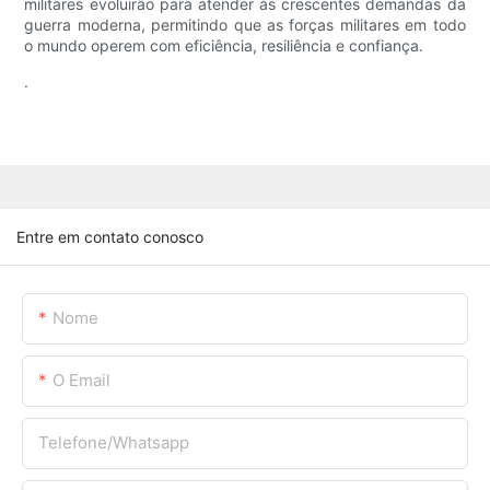
militares evoluirão para atender às crescentes demandas da
guerra moderna, permitindo que as forças militares em todo
o mundo operem com eficiência, resiliência e confiança.
.
Entre em contato conosco
Nome
O Email
Telefone/whatsapp