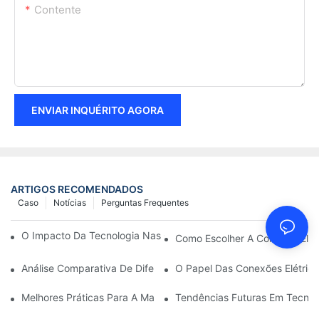
Contente
ENVIAR INQUÉRITO AGORA
ARTIGOS RECOMENDADOS
Caso
Notícias
Perguntas Frequentes
O Impacto Da Tecnologia Nas Conexões Elétricas Em Eletrônica
Como Escolher A Conexão Elét
Análise Comparativa De Diferentes Tipos De Conexões Elétricas
O Papel Das Conexões Elétrica
Melhores Práticas Para A Manutenção De Conexões Elétricas
Tendências Futuras Em Tecnol