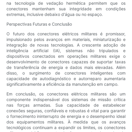
na tecnologia de vedação hermética permitem que os
conectores mantenham sua integridade em condições
extremas, inclusive debaixo d'água ou no espaço.
Perspectivas Futuras e Conclusão
O futuro dos conectores elétricos militares é promissor,
impulsionado pelos avanços em materiais, miniaturização e
integração de novas tecnologias. A crescente adoção de
inteligência artificial (IA), sistemas não tripulados e
dispositivos conectados em operações militares exige o
desenvolvimento de conectores capazes de suportar taxas
de transferência de energia e dados mais elevadas. Além
disso, o surgimento de conectores inteligentes com
capacidade de autodiagnóstico e autorreparo aumentaria
significativamente a eficiência da manutenção em campo.
Em conclusão, os conectores elétricos militares são um
componente indispensável dos sistemas de missão crítica
nas forças armadas. Sua capacidade de estabelecer
conexões seguras, confiáveis ​​e robustas é vital para garantir
o fornecimento ininterrupto de energia e o desempenho ideal
dos equipamentos militares. À medida que os avanços
tecnológicos continuam a expandir os limites, os conectores