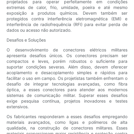
projetados para operar perfeitamente em condições
extremas de calor, frio, umidade, poeira e até mesmo
exposição a produtos químicos. Devem também ser
protegidos contra interferência eletromagnética (EMI) e
interferência de radiofrequência (RFI) para evitar perda de
dados ou acesso não autorizado.
Desafios e Soluções
O desenvolvimento de conectores elétricos militares
apresenta desafios únicos. Os conectores precisam ser
compactos e leves, porém robustos o suficiente para
suportar condições severas. Além disso, devem oferecer
acoplamento e desacoplamento simples e rápidos para
facilitar o uso em campo. Os projetistas também enfrentam o
desafio de integrar tecnologias avançadas, como fibra
óptica, a esses conectores para atender aos modernos
sistemas de comunicação militar. Superar esses desafios
exige pesquisa contínua, projetos inovadores e testes
extensivos.
Os fabricantes responderam a esses desafios empregando
materiais avançados, como ligas e polímeros de alta
qualidade, na construção de conectores militares. Esses
materiais proporcionam maior resistência e proteção contra