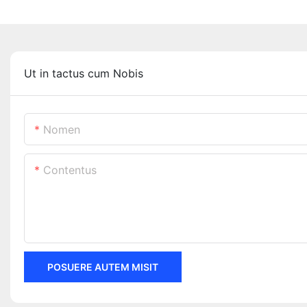
Ut in tactus cum Nobis
Nomen
Contentus
POSUERE AUTEM MISIT