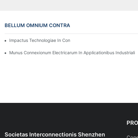
BELLUM OMNIUM CONTRA
Impactus Technologiae In Conexiones Electricas In Electronicis
Munus Connexionum Electricarum In Applicationibus Industriali
PR
Societas Interconnectionis Shenzhen
Cone