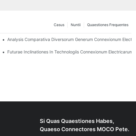
Casus
Nuntii
Quaestiones Frequentes
uis Eligas
Analysis Comparativa Diversorum Generum Connexionum Electr
as
Futurae Inclinationes In Technologiis Connexionum Electricarum
Si Quas Quaestiones Habes,
Quaeso Connectores MOCO Pete.