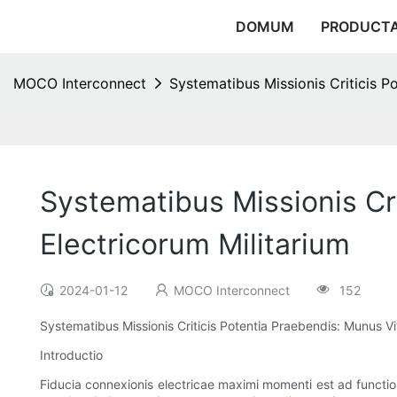
DOMUM
PRODUCT
MOCO Interconnect
Systematibus Missionis Criticis P
Systematibus Missionis Cr
Electricorum Militarium
2024-01-12
MOCO Interconnect
152
Systematibus Missionis Criticis Potentia Praebendis: Munus V
Introductio
Fiducia connexionis electricae maximi momenti est ad function