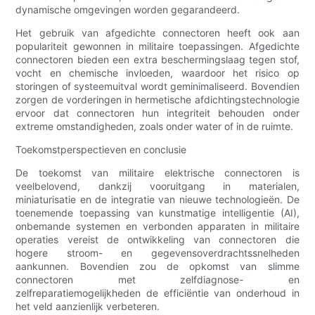
dynamische omgevingen worden gegarandeerd.
Het gebruik van afgedichte connectoren heeft ook aan
populariteit gewonnen in militaire toepassingen. Afgedichte
connectoren bieden een extra beschermingslaag tegen stof,
vocht en chemische invloeden, waardoor het risico op
storingen of systeemuitval wordt geminimaliseerd. Bovendien
zorgen de vorderingen in hermetische afdichtingstechnologie
ervoor dat connectoren hun integriteit behouden onder
extreme omstandigheden, zoals onder water of in de ruimte.
Toekomstperspectieven en conclusie
De toekomst van militaire elektrische connectoren is
veelbelovend, dankzij vooruitgang in materialen,
miniaturisatie en de integratie van nieuwe technologieën. De
toenemende toepassing van kunstmatige intelligentie (AI),
onbemande systemen en verbonden apparaten in militaire
operaties vereist de ontwikkeling van connectoren die
hogere stroom- en gegevensoverdrachtssnelheden
aankunnen. Bovendien zou de opkomst van slimme
connectoren met zelfdiagnose- en
zelfreparatiemogelijkheden de efficiëntie van onderhoud in
het veld aanzienlijk verbeteren.