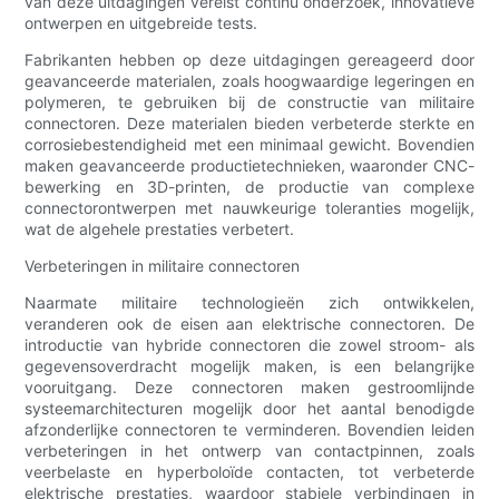
van deze uitdagingen vereist continu onderzoek, innovatieve
ontwerpen en uitgebreide tests.
Fabrikanten hebben op deze uitdagingen gereageerd door
geavanceerde materialen, zoals hoogwaardige legeringen en
polymeren, te gebruiken bij de constructie van militaire
connectoren. Deze materialen bieden verbeterde sterkte en
corrosiebestendigheid met een minimaal gewicht. Bovendien
maken geavanceerde productietechnieken, waaronder CNC-
bewerking en 3D-printen, de productie van complexe
connectorontwerpen met nauwkeurige toleranties mogelijk,
wat de algehele prestaties verbetert.
Verbeteringen in militaire connectoren
Naarmate militaire technologieën zich ontwikkelen,
veranderen ook de eisen aan elektrische connectoren. De
introductie van hybride connectoren die zowel stroom- als
gegevensoverdracht mogelijk maken, is een belangrijke
vooruitgang. Deze connectoren maken gestroomlijnde
systeemarchitecturen mogelijk door het aantal benodigde
afzonderlijke connectoren te verminderen. Bovendien leiden
verbeteringen in het ontwerp van contactpinnen, zoals
veerbelaste en hyperboloïde contacten, tot verbeterde
elektrische prestaties, waardoor stabiele verbindingen in