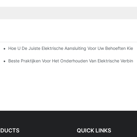
Hoe U De Juiste Elektrische Aansluiting Voor Uw Behoeften Kiest
tronica
Beste Praktijken Voor Het Onderhouden Van Elektrische Verbind
ODUCTS
QUICK LINKS