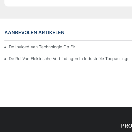
AANBEVOLEN ARTIKELEN
De Invloed Van Technologie Op Elektrische Verbindingen In Elek
De Rol Van Elektrische Verbindingen In Industriële Toepassingen
PR