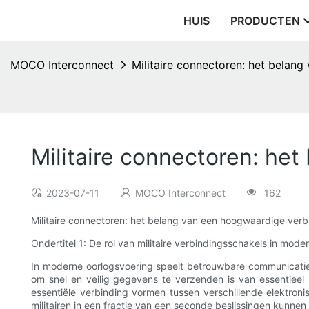
HUIS
PRODUCTEN
MOCO Interconnect
Militaire connectoren: het belan
Militaire connectoren: he
2023-07-11
MOCO Interconnect
162
Militaire connectoren: het belang van een hoogwaardige verb
Ondertitel 1: De rol van militaire verbindingsschakels in mod
In moderne oorlogsvoering speelt betrouwbare communicatie e
om snel en veilig gegevens te verzenden is van essentieel 
essentiële verbinding vormen tussen verschillende elektroni
militairen in een fractie van een seconde beslissingen kunnen 