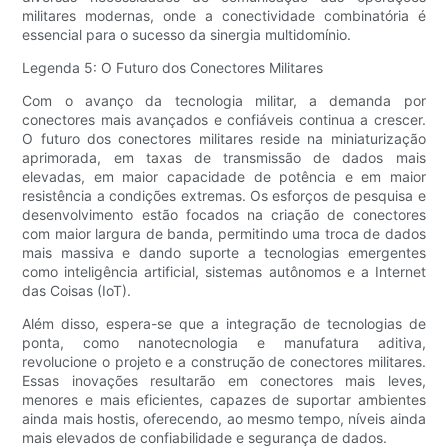
militares modernas, onde a conectividade combinatória é
essencial para o sucesso da sinergia multidomínio.
Legenda 5: O Futuro dos Conectores Militares
Com o avanço da tecnologia militar, a demanda por
conectores mais avançados e confiáveis ​​continua a crescer.
O futuro dos conectores militares reside na miniaturização
aprimorada, em taxas de transmissão de dados mais
elevadas, em maior capacidade de potência e em maior
resistência a condições extremas. Os esforços de pesquisa e
desenvolvimento estão focados na criação de conectores
com maior largura de banda, permitindo uma troca de dados
mais massiva e dando suporte a tecnologias emergentes
como inteligência artificial, sistemas autônomos e a Internet
das Coisas (IoT).
Além disso, espera-se que a integração de tecnologias de
ponta, como nanotecnologia e manufatura aditiva,
revolucione o projeto e a construção de conectores militares.
Essas inovações resultarão em conectores mais leves,
menores e mais eficientes, capazes de suportar ambientes
ainda mais hostis, oferecendo, ao mesmo tempo, níveis ainda
mais elevados de confiabilidade e segurança de dados.