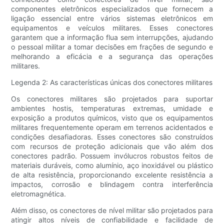
componentes eletrônicos especializados que fornecem a
ligação essencial entre vários sistemas eletrônicos em
equipamentos e veículos militares. Esses conectores
garantem que a informação flua sem interrupções, ajudando
o pessoal militar a tomar decisões em frações de segundo e
melhorando a eficácia e a segurança das operações
militares.
Legenda 2: As características únicas dos conectores militares
Os conectores militares são projetados para suportar
ambientes hostis, temperaturas extremas, umidade e
exposição a produtos químicos, visto que os equipamentos
militares frequentemente operam em terrenos acidentados e
condições desafiadoras. Esses conectores são construídos
com recursos de proteção adicionais que vão além dos
conectores padrão. Possuem invólucros robustos feitos de
materiais duráveis, como alumínio, aço inoxidável ou plástico
de alta resistência, proporcionando excelente resistência a
impactos, corrosão e blindagem contra interferência
eletromagnética.
Além disso, os conectores de nível militar são projetados para
atingir altos níveis de confiabilidade e facilidade de