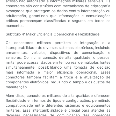
acesso não autorizado a informações militares sensíveis. Os
conectores são construídos com mecanismos de criptografia
avançados que protegem os dados contra interceptação ou
adulteração, garantindo que informações e comunicações
críticas permaneçam classificadas e seguras em todos os
momentos.
Subtítulo 4: Maior Eficiência Operacional e Flexibilidade
Os conectores militares permitem a integração e a
interoperabilidade de diversos sistemas eletrônicos, incluindo
armamentos, veículos, dispositivos de comunicação e
sensores. Com uma conexão de alta qualidade, o pessoal
militar pode acessar dados em tempo real de múltiplas fontes
simultaneamente, possibilitando uma tomada de decisão
mais informada e maior eficiência operacional. Esses
conectores também facilitam a troca e a atualização de
componentes eletrônicos, reduzindo o tempo e os custos de
manutenção.
Além disso, conectores militares de alta qualidade oferecem
flexibilidade em termos de tipos e configurações, permitindo
compatibilidade entre diferentes sistemas e equipamentos
militares. Essa intercambialidade é crucial para atender às
diversas necessidades de comunicação das operações