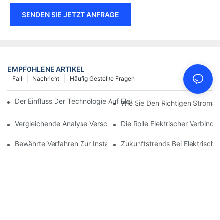
SENDEN SIE JETZT ANFRAGE
EMPFOHLENE ARTIKEL
Fall
Nachricht
Häufig Gestellte Fragen
Der Einfluss Der Technologie Auf Elektrische Verbindungen In De
Wie Sie Den Richtigen Stroman
Vergleichende Analyse Verschiedener Arten Von Elektrischen V
Die Rolle Elektrischer Verbind
Bewährte Verfahren Zur Instandhaltung Elektrischer Verbindun
Zukunftstrends Bei Elektrisch