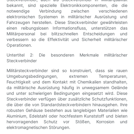
bekannt, sind spezielle Elektronikkomponenten, die die
notwendige Verbindung zwischen verschiedenen
elektronischen Systemen in militärischer Ausrüstung und
Fahrzeugen herstellen. Diese Steckverbinder gewährleisten
einen reibungslosen Informationsfluss, unterstützen das
Militärpersonal bei blitzschnellen Entscheidungen und
verbessern so die Effektivität und Sicherheit militärischer
Operationen.
Untertitel 2: Die besonderen Merkmale militärischer
Steckverbinder
Militärsteckverbinder sind so konstruiert, dass sie rauen
Umgebungsbedingungen, extremen Temperaturen,
Feuchtigkeit und dem Kontakt mit Chemikalien standhalten,
da militärische Ausrüstung häufig in unwegsamem Gelände
und unter schwierigen Bedingungen eingesetzt wird. Diese
Steckverbinder verfügen über zusätzliche Schutzfunktionen,
die über die von Standardsteckverbindern hinausgehen. Ihre
robusten Gehäuse bestehen aus langlebigen Materialien wie
Aluminium, Edelstahl oder hochfestem Kunststoff und bieten
hervorragenden Schutz vor Stößen, Korrosion und
elektromagnetischen Störungen.