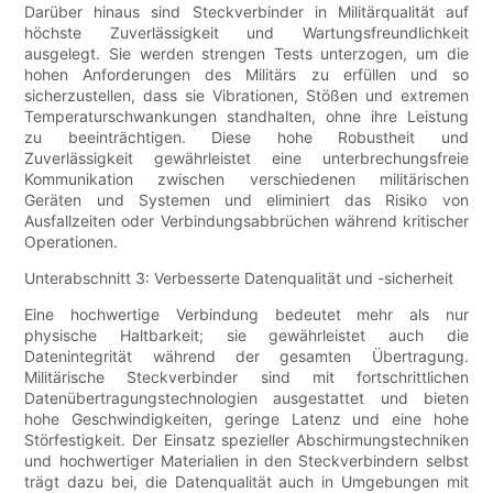
Darüber hinaus sind Steckverbinder in Militärqualität auf
höchste Zuverlässigkeit und Wartungsfreundlichkeit
ausgelegt. Sie werden strengen Tests unterzogen, um die
hohen Anforderungen des Militärs zu erfüllen und so
sicherzustellen, dass sie Vibrationen, Stößen und extremen
Temperaturschwankungen standhalten, ohne ihre Leistung
zu beeinträchtigen. Diese hohe Robustheit und
Zuverlässigkeit gewährleistet eine unterbrechungsfreie
Kommunikation zwischen verschiedenen militärischen
Geräten und Systemen und eliminiert das Risiko von
Ausfallzeiten oder Verbindungsabbrüchen während kritischer
Operationen.
Unterabschnitt 3: Verbesserte Datenqualität und -sicherheit
Eine hochwertige Verbindung bedeutet mehr als nur
physische Haltbarkeit; sie gewährleistet auch die
Datenintegrität während der gesamten Übertragung.
Militärische Steckverbinder sind mit fortschrittlichen
Datenübertragungstechnologien ausgestattet und bieten
hohe Geschwindigkeiten, geringe Latenz und eine hohe
Störfestigkeit. Der Einsatz spezieller Abschirmungstechniken
und hochwertiger Materialien in den Steckverbindern selbst
trägt dazu bei, die Datenqualität auch in Umgebungen mit