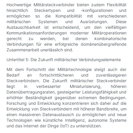
Hochwertige Militärsteckverbinder bieten zudem Flexibilität
hinsichtlich Steckertypen und -konfigurationen und
ermöglichen so die Kompatibilität mit verschiedenen
militärischen Systemen und Ausrüstungen. Diese
Austauschbarkeit ist entscheidend, um den vielfältigen
Kommunikationsanforderungen moderner Militäroperationen
gerecht zu werden, bei denen kombinatorische
Verbindungen für eine erfolgreiche domänenübergreifende
Zusammenarbeit unerlässlich sind.
Untertitel 5: Die Zukunft militärischer Verbindungselemente
Mit dem Fortschritt der Militärtechnologie steigt auch der
Bedarf an fortschrittlicheren und zuverlässigeren
Steckverbindern. Die Zukunft militärischer Steckverbinder
liegt in verbesserter Miniaturisierung, höheren
Datenübertragungsraten, gesteigerter Leistungsfähigkeit und
erhöhter Beständigkeit gegenüber extremen Bedingungen.
Forschung und Entwicklung konzentrieren sich daher auf die
Entwicklung von Steckverbindern mit höherer Bandbreite, um
einen massiveren Datenaustausch zu ermöglichen und neue
Technologien wie künstliche Intelligenz, autonome Systeme
und das Internet der Dinge (IoT) zu unterstützen.