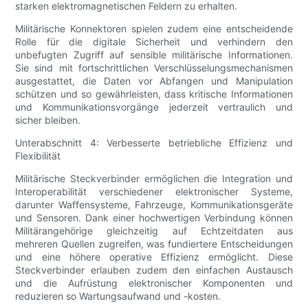
starken elektromagnetischen Feldern zu erhalten.
Militärische Konnektoren spielen zudem eine entscheidende
Rolle für die digitale Sicherheit und verhindern den
unbefugten Zugriff auf sensible militärische Informationen.
Sie sind mit fortschrittlichen Verschlüsselungsmechanismen
ausgestattet, die Daten vor Abfangen und Manipulation
schützen und so gewährleisten, dass kritische Informationen
und Kommunikationsvorgänge jederzeit vertraulich und
sicher bleiben.
Unterabschnitt 4: Verbesserte betriebliche Effizienz und
Flexibilität
Militärische Steckverbinder ermöglichen die Integration und
Interoperabilität verschiedener elektronischer Systeme,
darunter Waffensysteme, Fahrzeuge, Kommunikationsgeräte
und Sensoren. Dank einer hochwertigen Verbindung können
Militärangehörige gleichzeitig auf Echtzeitdaten aus
mehreren Quellen zugreifen, was fundiertere Entscheidungen
und eine höhere operative Effizienz ermöglicht. Diese
Steckverbinder erlauben zudem den einfachen Austausch
und die Aufrüstung elektronischer Komponenten und
reduzieren so Wartungsaufwand und -kosten.