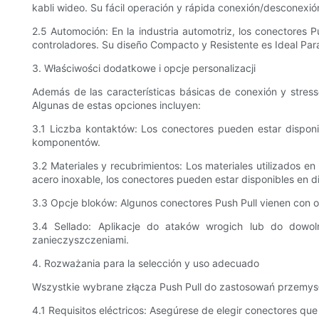
kabli wideo. Su fácil operación y rápida conexión/desconexió
2.5 Automoción: En la industria automotriz, los conectores P
controladores. Su diseño Compacto y Resistente es Ideal Par
3. Właściwości dodatkowe i opcje personalizacji
Además de las características básicas de conexión y stress
Algunas de estas opciones incluyen:
3.1 Liczba kontaktów: Los conectores pueden estar disponi
komponentów.
3.2 Materiales y recubrimientos: Los materiales utilizados en
acero inoxable, los conectores pueden estar disponibles en di
3.3 Opcje bloków: Algunos conectores Push Pull vienen con o
3.4 Sellado: Aplikacje do ataków wrogich lub do dowo
zanieczyszczeniami.
4. Rozważania para la selección y uso adecuado
Wszystkie wybrane złącza Push Pull do zastosowań przemysł
4.1 Requisitos eléctricos: Asegúrese de elegir conectores que 