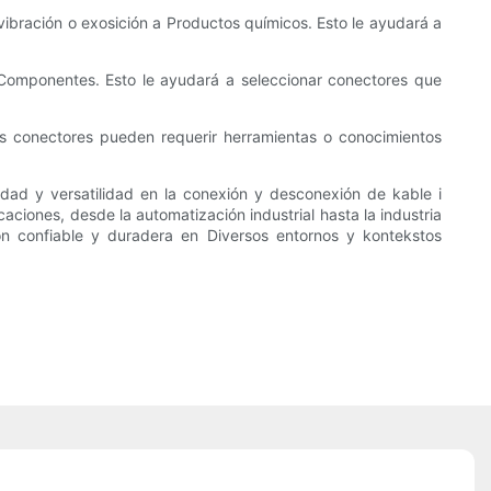
vibración o exosición a Productos químicos. Esto le ayudará a
 Componentes. Esto le ayudará a seleccionar conectores que
os conectores pueden requerir herramientas o conocimientos
idad y versatilidad en la conexión y desconexión de kable i
ciones, desde la automatización industrial hasta la industria
ión confiable y duradera en Diversos entornos y kontekstos