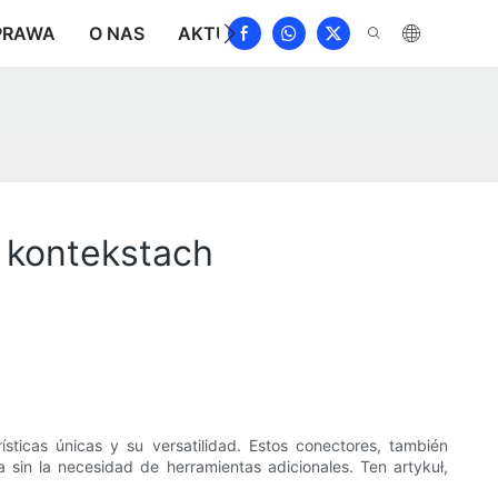
PRAWA
O NAS
AKTUALNOŚCI
POBIERAĆ
SKO
h kontekstach
ísticas únicas y su versatilidad. Estos conectores, también
sin la necesidad de herramientas adicionales. Ten artykuł,