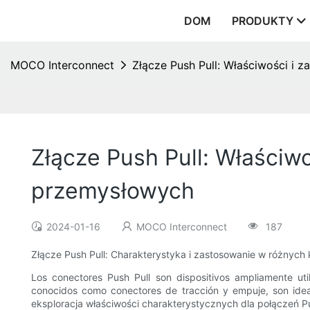
DOM
PRODUKTY
MOCO Interconnect
Złącze Push Pull: Właściwości i
Złącze Push Pull: Właściw
przemysłowych
2024-01-16
MOCO Interconnect
187
Złącze Push Pull: Charakterystyka i zastosowanie w różnyc
Los conectores Push Pull son dispositivos ampliamente util
conocidos como conectores de tracción y empuje, son ideal
eksploracja właściwości charakterystycznych dla połączeń Pu