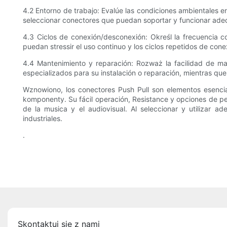
4.2 Entorno de trabajo: Evalúe las condiciones ambientales e
seleccionar conectores que puedan soportar y funcionar ad
4.3 Ciclos de conexión/desconexión: Określ la frecuencia 
puedan stressir el uso continuo y los ciclos repetidos de con
4.4 Mantenimiento y reparación: Rozważ la facilidad de ma
especializados para su instalación o reparación, mientras qu
Wznowiono, los conectores Push Pull son elementos esencial
komponenty. Su fácil operación, Resistance y opciones de per
de la musica y el audiovisual. Al seleccionar y utilizar 
industriales.
.
Skontaktuj się z nami