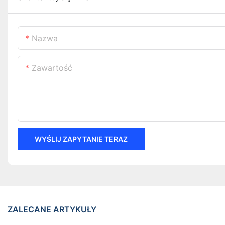
Nazwa
Zawartość
WYŚLIJ ZAPYTANIE TERAZ
ZALECANE ARTYKUŁY