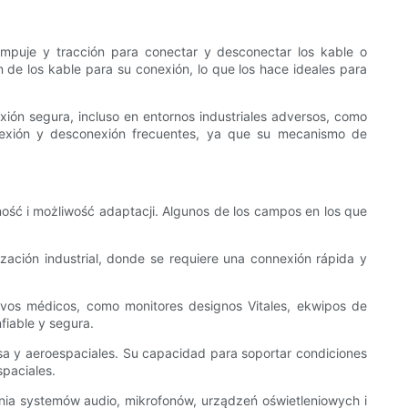
mpuje y tracción para conectar y desconectar los kable o
 de los kable para su conexión, lo que los hace ideales para
xión segura, incluso en entornos industriales adversos, como
nexión y desconexión frecuentes, ya que su mecanismo de
ość i możliwość adaptacji. Algunos de los campos en los que
ación industrial, donde se requiere una connexión rápida y
tivos médicos, como monitores designos Vitales, ekwipos de
fiable y segura.
nsa y aeroespaciales. Su capacidad para soportar condiciones
spaciales.
zenia systemów audio, mikrofonów, urządzeń oświetleniowych i