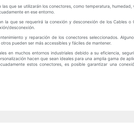
n las que se utilizarán los conectores, como temperatura, humedad, 
ecuadamente en ese entorno.
con la que se requerirá la conexión y desconexión de los Cables o
exión/desconexión.
ntenimiento y reparación de los conectores seleccionados. Algun
e otros pueden ser más accessibles y fáciles de mantener.
es en muchos entornos industriales debido a su eficiencia, segur
sonalización hacen que sean ideales para una amplia gama de aplica
adecuadamente estos conectores, es posible garantizar una conex