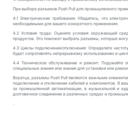
При выборе разъемов Push Pull для промышленного прим
4.1 Электрические требования: Убедитесь, что элект
необходимыми для вашего конкретного применения.
4.2 Условия труда: Оцените условия окружающей сред
продуктов. Это поможет выбрать разъемы, которые могу
4.3 Циклы подключения/отключения: Определите частоту
будет сопротивлять непрерывному использованию и цик
4.4 Техническое обслуживание и ремонт: Подумайте 
специальные знания или знания для установки или ремон
Вкратце, разъемы Push Pull являются важными элемент
подключении и отключении кабелей и компонентов. В ва
за промышленной автоматизации, в музыкальной и ауд
долговечное соединение в различных средах и промышле
.