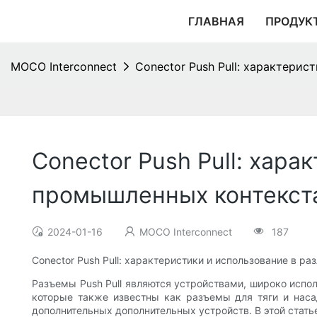
ГЛАВНАЯ
ПРОДУК
MOCO Interconnect
Conector Push Pull: характери
Conector Push Pull: хар
промышленных контекст
2024-01-16
MOCO Interconnect
187
Conector Push Pull: характеристики и использование в 
Разъемы Push Pull являются устройствами, широко исп
которые также известны как разъемы для тяги и наса
дополнительных дополнительных устройств. В этой стать