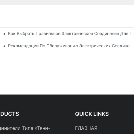
Как Выбрать Правильное Электрическое Соединение Для 
ронике
ениях
Рекомендации По Обслуживанию Электрических Соединен
ODUCTS
QUICK LINKS
инители Типа «тяни-
ГЛАВНАЯ