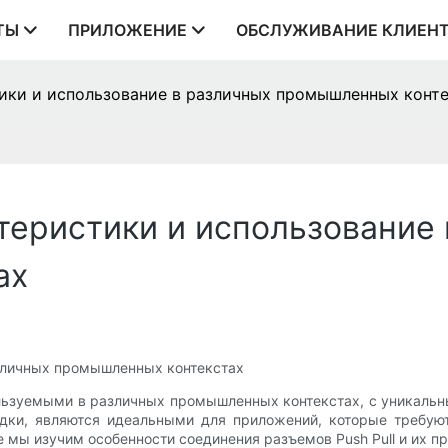
ТЫ
ПРИЛОЖЕНИЕ
ОБСЛУЖИВАНИЕ КЛИЕН
стики и использование в различных промышленных конт
актеристики и использование
ах
различных промышленных контекстах
ользуемыми в различных промышленных контекстах, с уникаль
дки, являются идеальными для приложений, которые требую
е мы изучим особенности соединения разъемов Push Pull и их