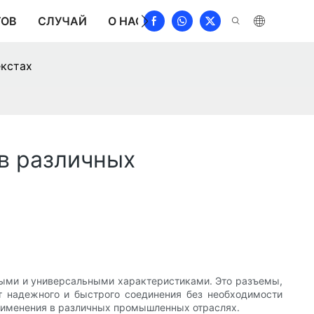
ТОВ
СЛУЧАЙ
О НАС
НОВОСТИ
СКАЧАТЬ
екстах
 в различных
ными и универсальными характеристиками. Это разъемы,
т надежного и быстрого соединения без необходимости
 применения в различных промышленных отраслях.