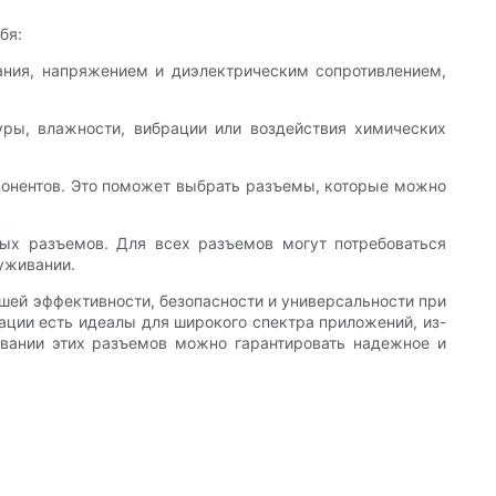
бя:
ания, напряжением и диэлектрическим сопротивлением,
уры, влажности, вибрации или воздействия химических
мпонентов. Это поможет выбрать разъемы, которые можно
ых разъемов. Для всех разъемов могут потребоваться
луживании.
ей эффективности, безопасности и универсальности при
ации есть идеалы для широкого спектра приложений, из-
овании этих разъемов можно гарантировать надежное и