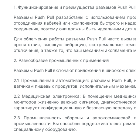
1. Функционирование и преимущества разъемов Push Pull
Разъемы Push Pull разработаны с использованием про
отсоединения кабелей или компонентов быстрого и над
соединения, поэтому они должны быть идеальными для у
Для облегчения работы разъемы Push Pull часто вызы
препятствия, высокую вибрацию, экстремальные темп
отключения, а также то, что ваш механизм акопламента
2. Разнообразие промышленных применений
Разъемы Push Pull включают приложения в широком спект
2.1 Промышленная автоматизация: разъемы Push Pull,
датчикам пищевых продуктов, исполнительным механизм
2.2 Медицинская электроника: В помещении медицинс
мониторов жизненно важных сигналов, диагностическо
гарантирует конфиденциальную и безопасную передачу с
2.3 Промышленность обороны и аэрокосмической п
промышленности. Вы способны поддерживать экстремаль
специальному оборудованию.