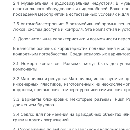
2.4 Музыкальная и аудиовизуальная индустрия: В муз
осветительного оборудования и видеокабелей. Ваше про
проведения мероприятий в естественных условиях и для
2.5 Автомобилестроение: В автомобильной промышленнос
люков, систем доступа и контроля. Эта компактная и ус
3. Дополнительные характеристики и возможности перс
В качестве основных характеристик подключения и сопр
конкретным потребностям. Среди возможных вариантов:
3.1 Номера контактов: Разъемы могут быть доступны
компоненты.
3.2 Материалы и ресурсы: Материалы, используемые при
инженерных пластиков, изготовленных из неокисляемо
коррозии, при высоких температурах или химических пр
3.3 Варианты блокировки: Некоторые разъемы Push Pu
движением брусков.
3.4 Седло: для применения на враждебных объектах или 
грязи и других загрязнений.
4. Соображения по выбору и правильному использовани