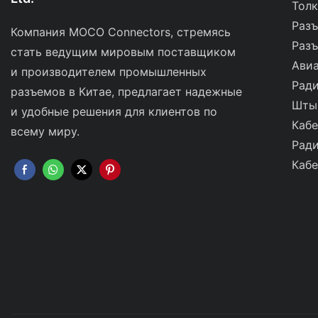
Толк
Раз
Компания MOCO Connectors, стремясь
Разъ
стать ведущим мировым поставщиком
Ави
и производителем промышленных
Рад
разъемов в Китае, предлагает надежные
Шты
и удобные решения для клиентов по
Кабе
всему миру.
Ради
Кабе