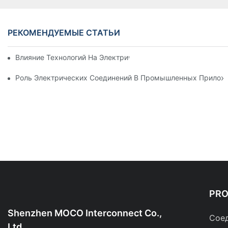
РЕКОМЕНДУЕМЫЕ СТАТЬИ
Влияние Технологий На Электрические Соединения В Элект
Роль Электрических Соединений В Промышленных Прилож
PR
Shenzhen MOCO Interconnect Co.,
Соед
Ltd.