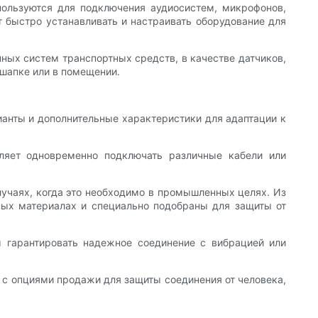
пользуются для подключения аудиосистем, микрофонов,
т быстро устанавливать и настраивать оборудование для
ных систем транспортных средств, в качестве датчиков,
 шапке или в помещении.
ианты и дополнительные характеристики для адаптации к
оляет одновременно подключать различные кабели или
лучаях, когда это необходимо в промышленных целях. Из
ных материалах и специально подобраны для защиты от
ы гарантировать надежное соединение с вибрацией или
ы с опциями продажи для защиты соединения от человека,