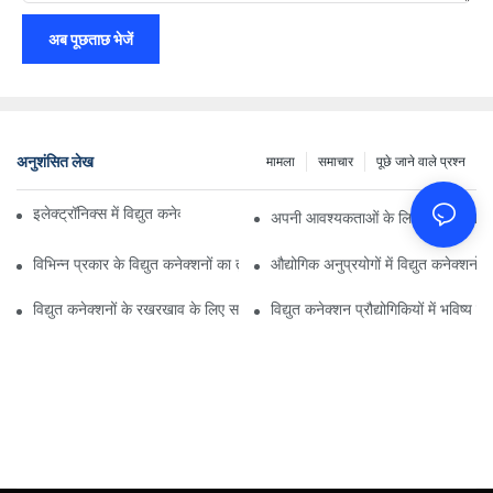
अब पूछताछ भेजें
अनुशंसित लेख
मामला
समाचार
पूछे जाने वाले प्रश्न
इलेक्ट्रॉनिक्स में विद्युत कनेक्शनों पर प्रौद्योगिकी का प्रभाव
अपनी आवश्यकताओं के लिए सही विद्युत कन
विभिन्न प्रकार के विद्युत कनेक्शनों का तुलनात्मक विश्लेषण
औद्योगिक अनुप्रयोगों में विद्युत कनेक्शनों 
विद्युत कनेक्शनों के रखरखाव के लिए सर्वोत्तम अभ्यास
विद्युत कनेक्शन प्रौद्योगिकियों में भविष्य क