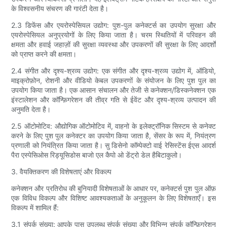
के विश्वसनीय संचरण की गारंटी देता है।
2.3 डिफेंस और एयरोस्पेसियल उद्योग: पुश-पुल कनेक्टर्स का उपयोग सुरक्षा और
एयरोस्पेसियल अनुप्रयोगों के लिए किया जाता है। चरम स्थितियों में परिवहन की
क्षमता और हवाई जहाज़ों की सुरक्षा व्यवस्था और उपकरणों की सुरक्षा के लिए आदर्शों
को प्राप्त करने की क्षमता।
2.4 संगीत और दृश्य-श्रव्य उद्योग: एक संगीत और दृश्य-श्रव्य उद्योग में, ऑडियो,
माइक्रोफ़ोन, रोशनी और वीडियो केबल उपकरणों के संयोजन के लिए पुश पुल का
उपयोग किया जाता है। एक आसान संचालन और तेजी से कनेक्शन/डिस्कनेक्शन एक
इंस्टालेशन और कॉन्फ़िगरेशन की तीव्र गति से ईवेंट और दृश्य-श्रव्य उत्पादन की
अनुमति देता है।
2.5 ऑटोमोटिव: औद्योगिक ऑटोमोटिव में, वाहनों के इलेक्ट्रॉनिक सिस्टम से कनेक्ट
करने के लिए पुश पुल कनेक्टर का उपयोग किया जाता है, सेंसर के रूप में, नियंत्रण
प्रणाली को नियंत्रित किया जाता है। सु डिसेनो कॉम्पेक्टो वाई रेसिस्टेंस ईएस आदर्श
पैरा एस्पेसिओस रिड्यूसिडोस बाजो एल कैपो ओ डेंट्रो डेल हैबिटाकुलो।
3. वैयक्तिकरण की विशेषताएं और विकल्प
कनेक्शन और प्रतिरोध की बुनियादी विशेषताओं के आधार पर, कनेक्टर्स पुश पुल ऑफ़
एक विविध विकल्प और विशिष्ट आवश्यकताओं के अनुकूलन के लिए विशेषताएँ। इस
विकल्प में शामिल हैं:
3.1 संपर्क संख्या: आपके पास उपलब्ध संपर्क संख्या और विभिन्न संपर्क कॉन्फ़िगरेशन