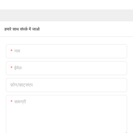
हमारे साथ संपर्क में जाओ
नाम
ईमेल
फ़ोन/व्हाट्सएप
सामग्री