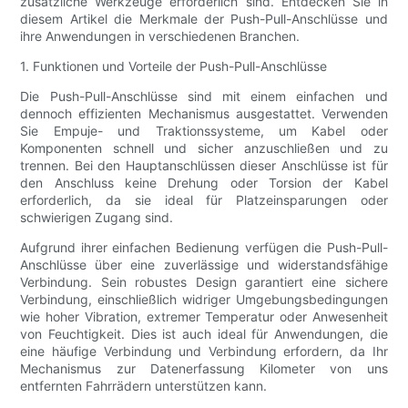
zusätzliche Werkzeuge erforderlich sind. Entdecken Sie in
diesem Artikel die Merkmale der Push-Pull-Anschlüsse und
ihre Anwendungen in verschiedenen Branchen.
1. Funktionen und Vorteile der Push-Pull-Anschlüsse
Die Push-Pull-Anschlüsse sind mit einem einfachen und
dennoch effizienten Mechanismus ausgestattet. Verwenden
Sie Empuje- und Traktionssysteme, um Kabel oder
Komponenten schnell und sicher anzuschließen und zu
trennen. Bei den Hauptanschlüssen dieser Anschlüsse ist für
den Anschluss keine Drehung oder Torsion der Kabel
erforderlich, da sie ideal für Platzeinsparungen oder
schwierigen Zugang sind.
Aufgrund ihrer einfachen Bedienung verfügen die Push-Pull-
Anschlüsse über eine zuverlässige und widerstandsfähige
Verbindung. Sein robustes Design garantiert eine sichere
Verbindung, einschließlich widriger Umgebungsbedingungen
wie hoher Vibration, extremer Temperatur oder Anwesenheit
von Feuchtigkeit. Dies ist auch ideal für Anwendungen, die
eine häufige Verbindung und Verbindung erfordern, da Ihr
Mechanismus zur Datenerfassung Kilometer von uns
entfernten Fahrrädern unterstützen kann.