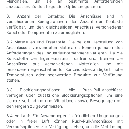
Merkmalen, um sie an bestimmte Anforderungen
anzupassen. Zu den folgenden Optionen gehören:
3.1 Anzahl der Kontakte: Die Anschlüsse sind in
verschiedenen Konfigurationen der Anzahl der Kontakte
verfügbar, um den gleichzeitigen Anschluss verschiedener
Kabel oder Komponenten zu ermöglichen.
3.2 Materialien und Ersatzteile: Die bei der Herstellung von
Anschlüssen verwendeten Materialien können je nach den
Anforderungen des Industrieunternehmens variieren. Da die
Kunststoffe der Ingenieurskunst rostfrei sind, können die
Anschlüsse aus verschiedenen Materialien und mit
besonderen Eigenschaften für Korrosionsbeständigkeit, hohe
Temperaturen oder hochwertige Produkte zur Verfügung
stehen.
3.3 Blockierungsoptionen: Alle Push-Pull-Anschlüsse
verfügen über zusätzliche Blockierungsoptionen, um eine
sichere Verbindung und Vibrationen sowie Bewegungen mit
den Fingern zu gewährleisten.
3.4 Verkauf: Für Anwendungen in feindlichen Umgebungen
oder in freier Luft können Push-Pull-Anschlüsse mit
Verkaufsoptionen zur Verfügung stehen, um die Verbindung