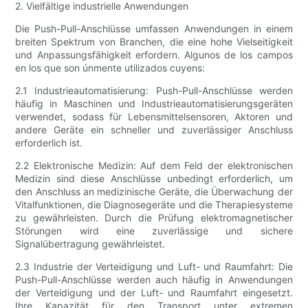
2. Vielfältige industrielle Anwendungen
Die Push-Pull-Anschlüsse umfassen Anwendungen in einem
breiten Spektrum von Branchen, die eine hohe Vielseitigkeit
und Anpassungsfähigkeit erfordern. Algunos de los campos
en los que son únmente utilizados cuyens:
2.1 Industrieautomatisierung: Push-Pull-Anschlüsse werden
häufig in Maschinen und Industrieautomatisierungsgeräten
verwendet, sodass für Lebensmittelsensoren, Aktoren und
andere Geräte ein schneller und zuverlässiger Anschluss
erforderlich ist.
2.2 Elektronische Medizin: Auf dem Feld der elektronischen
Medizin sind diese Anschlüsse unbedingt erforderlich, um
den Anschluss an medizinische Geräte, die Überwachung der
Vitalfunktionen, die Diagnosegeräte und die Therapiesysteme
zu gewährleisten. Durch die Prüfung elektromagnetischer
Störungen wird eine zuverlässige und sichere
Signalübertragung gewährleistet.
2.3 Industrie der Verteidigung und Luft- und Raumfahrt: Die
Push-Pull-Anschlüsse werden auch häufig in Anwendungen
der Verteidigung und der Luft- und Raumfahrt eingesetzt.
Ihre Kapazität für den Transport unter extremen