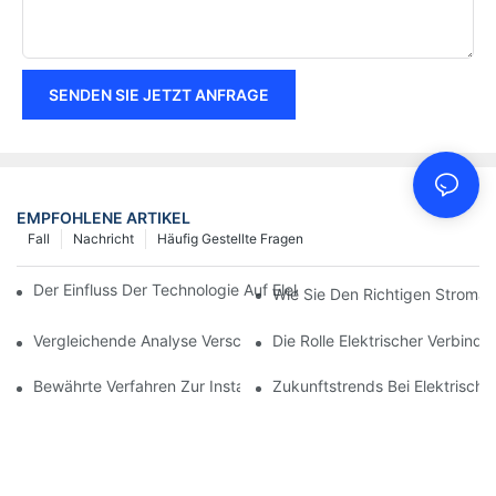
SENDEN SIE JETZT ANFRAGE
EMPFOHLENE ARTIKEL
Fall
Nachricht
Häufig Gestellte Fragen
Der Einfluss Der Technologie Auf Elektrische Verbindungen In De
Wie Sie Den Richtigen Stroman
Vergleichende Analyse Verschiedener Arten Von Elektrischen V
Die Rolle Elektrischer Verbind
Bewährte Verfahren Zur Instandhaltung Elektrischer Verbindun
Zukunftstrends Bei Elektrisch