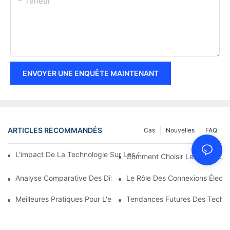
Teneur
ENVOYER UNE ENQUÊTE MAINTENANT
ARTICLES RECOMMANDÉS
Cas
Nouvelles
FAQ
L'impact De La Technologie Sur Les Connexions Électriques En 
Comment Choisir Le Bon Racco
Analyse Comparative Des Différents Types De Connexions Élect
Le Rôle Des Connexions Électri
Meilleures Pratiques Pour L'entretien Des Connexions Électrique
Tendances Futures Des Techno