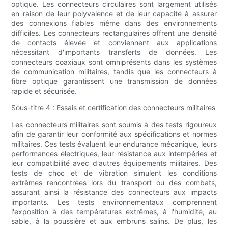
optique. Les connecteurs circulaires sont largement utilisés
en raison de leur polyvalence et de leur capacité à assurer
des connexions fiables même dans des environnements
difficiles. Les connecteurs rectangulaires offrent une densité
de contacts élevée et conviennent aux applications
nécessitant d'importants transferts de données. Les
connecteurs coaxiaux sont omniprésents dans les systèmes
de communication militaires, tandis que les connecteurs à
fibre optique garantissent une transmission de données
rapide et sécurisée.
Sous-titre 4 : Essais et certification des connecteurs militaires
Les connecteurs militaires sont soumis à des tests rigoureux
afin de garantir leur conformité aux spécifications et normes
militaires. Ces tests évaluent leur endurance mécanique, leurs
performances électriques, leur résistance aux intempéries et
leur compatibilité avec d'autres équipements militaires. Des
tests de choc et de vibration simulent les conditions
extrêmes rencontrées lors du transport ou des combats,
assurant ainsi la résistance des connecteurs aux impacts
importants. Les tests environnementaux comprennent
l'exposition à des températures extrêmes, à l'humidité, au
sable, à la poussière et aux embruns salins. De plus, les