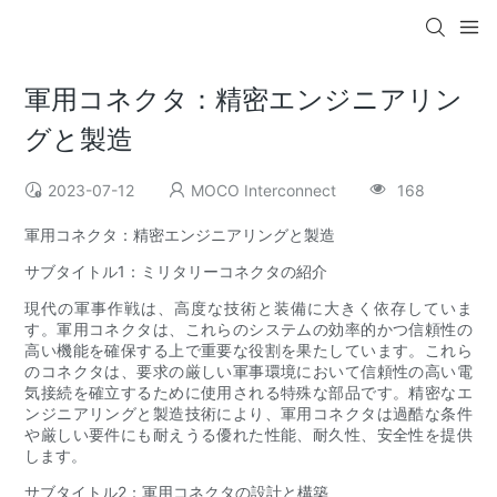
軍用コネクタ：精密エンジニアリン
グと製造
2023-07-12
MOCO Interconnect
168
軍用コネクタ：精密エンジニアリングと製造
サブタイトル1：ミリタリーコネクタの紹介
現代の軍事作戦は、高度な技術と装備に大きく依存していま
す。軍用コネクタは、これらのシステムの効率的かつ信頼性の
高い機能を確保する上で重要な役割を果たしています。これら
のコネクタは、要求の厳しい軍事環境において信頼性の高い電
気接続を確立するために使用される特殊な部品です。精密なエ
ンジニアリングと製造技術により、軍用コネクタは過酷な条件
や厳しい要件にも耐えうる優れた性能、耐久性、安全性を提供
します。
サブタイトル2：軍用コネクタの設計と構築