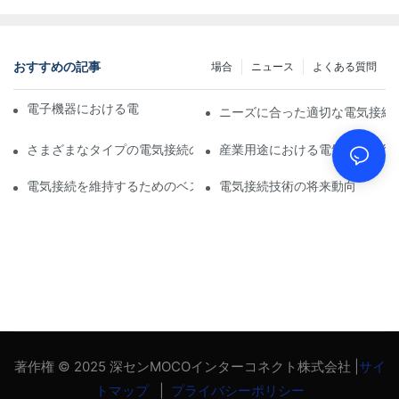
おすすめの記事
場合
ニュース
よくある質問
電子機器における電気接続への技術の影響
ニーズに合った適切な電気接続
さまざまなタイプの電気接続の比較分析
産業用途における電気接続の役
電気接続を維持するためのベストプラクティス
電気接続技術の将来動向
著作権 © 2025 深センMOCOインターコネクト株式会社 |
サイ
トマップ
|
プライバシーポリシー