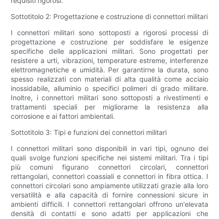
requisiti rigorosi.
Sottotitolo 2: Progettazione e costruzione di connettori militari
I connettori militari sono sottoposti a rigorosi processi di
progettazione e costruzione per soddisfare le esigenze
specifiche delle applicazioni militari. Sono progettati per
resistere a urti, vibrazioni, temperature estreme, interferenze
elettromagnetiche e umidità. Per garantirne la durata, sono
spesso realizzati con materiali di alta qualità come acciaio
inossidabile, alluminio o specifici polimeri di grado militare.
Inoltre, i connettori militari sono sottoposti a rivestimenti e
trattamenti speciali per migliorarne la resistenza alla
corrosione e ai fattori ambientali.
Sottotitolo 3: Tipi e funzioni dei connettori militari
I connettori militari sono disponibili in vari tipi, ognuno dei
quali svolge funzioni specifiche nei sistemi militari. Tra i tipi
più comuni figurano connettori circolari, connettori
rettangolari, connettori coassiali e connettori in fibra ottica. I
connettori circolari sono ampiamente utilizzati grazie alla loro
versatilità e alla capacità di fornire connessioni sicure in
ambienti difficili. I connettori rettangolari offrono un'elevata
densità di contatti e sono adatti per applicazioni che