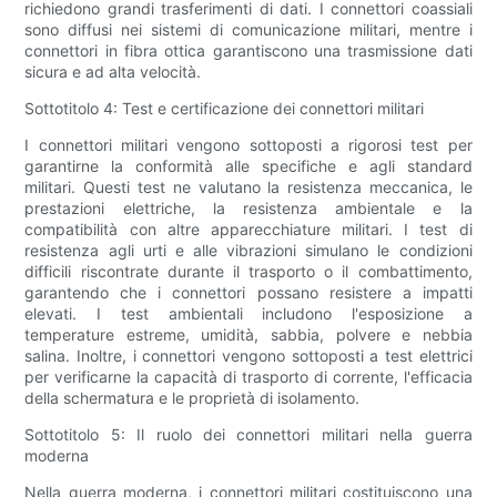
richiedono grandi trasferimenti di dati. I connettori coassiali
sono diffusi nei sistemi di comunicazione militari, mentre i
connettori in fibra ottica garantiscono una trasmissione dati
sicura e ad alta velocità.
Sottotitolo 4: Test e certificazione dei connettori militari
I connettori militari vengono sottoposti a rigorosi test per
garantirne la conformità alle specifiche e agli standard
militari. Questi test ne valutano la resistenza meccanica, le
prestazioni elettriche, la resistenza ambientale e la
compatibilità con altre apparecchiature militari. I test di
resistenza agli urti e alle vibrazioni simulano le condizioni
difficili riscontrate durante il trasporto o il combattimento,
garantendo che i connettori possano resistere a impatti
elevati. I test ambientali includono l'esposizione a
temperature estreme, umidità, sabbia, polvere e nebbia
salina. Inoltre, i connettori vengono sottoposti a test elettrici
per verificarne la capacità di trasporto di corrente, l'efficacia
della schermatura e le proprietà di isolamento.
Sottotitolo 5: Il ruolo dei connettori militari nella guerra
moderna
Nella guerra moderna, i connettori militari costituiscono una