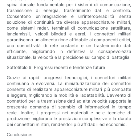
spina dorsale fondamentale per i sistemi di comunicazione,
trasmissione di energia, trasferimento dati e controllo.
Consentono un'integrazione e un'interoperabilità senza
soluzione di continuità tra diverse apparecchiature militari,
come sistemi radar, terminali di comunicazione satellitare,
lanciamissili, veicoli blindati e aerei. I connettori militari
garantiscono un'alimentazione affidabile ai componenti critici,
una connettività di rete costante e un trasferimento dati
efficiente, migliorando in definitiva la consapevolezza
situazionale, la velocità e la precisione sul campo di battaglia.
Sottotitolo 6: Progressi recenti e tendenze future
Grazie ai rapidi progressi tecnologici, i connettori militari
continuano a evolversi. La miniaturizzazione dei connettori
consente di realizzare apparecchiature militari più compatte
e leggere, migliorando la mobilità e l'adattabilità. L'avvento di
connettori per la trasmissione dati ad alta velocità supporta la
crescente domanda di scambio di informazioni in tempo
reale. Inoltre, i progressi nei materiali e nelle tecniche di
produzione migliorano le prestazioni complessive e la durata
dei connettori militari, rendendoli più affidabili ed economici.
Conclusione: