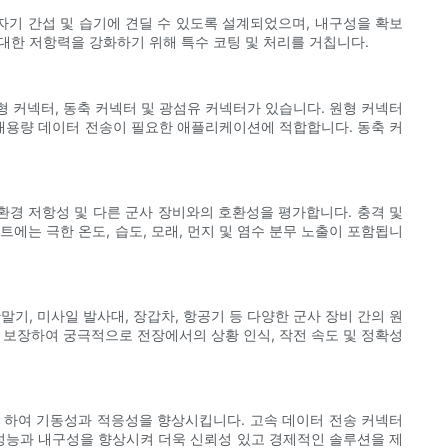
전자기 간섭 및 습기에 견딜 수 있도록 설계되었으며, 내구성을 확보
 대한 저항력을 강화하기 위해 특수 코팅 및 처리를 거칩니다.
 커넥터, 동축 커넥터 및 광섬유 커넥터가 있습니다. 원형 커넥터
대용량 데이터 전송이 필요한 애플리케이션에 적합합니다. 동축 커
환경 저항성 및 다른 군사 장비와의 호환성을 평가합니다. 충격 및
에는 극한 온도, 습도, 모래, 먼지 및 염수 분무 노출이 포함됩니
말기, 미사일 발사대, 장갑차, 항공기 등 다양한 군사 장비 간의 원
 보장하여 궁극적으로 전장에서의 상황 인식, 작전 속도 및 정확성
 하여 기동성과 적응성을 향상시킵니다. 고속 데이터 전송 커넥터
 성능과 내구성을 향상시켜 더욱 신뢰성 있고 경제적인 솔루션을 제