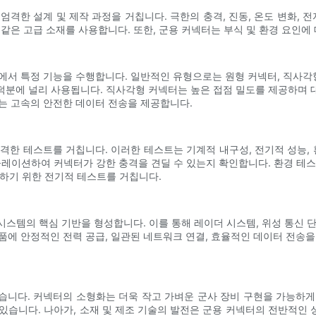
격한 설계 및 제작 과정을 거칩니다. 극한의 충격, 진동, 온도 변화, 
같은 고급 소재를 사용합니다. 또한, 군용 커넥터는 부식 및 환경 요인에
에서 특정 기능을 수행합니다. 일반적인 유형으로는 원형 커넥터, 직사각형
덕분에 널리 사용됩니다. 직사각형 커넥터는 높은 접점 밀도를 제공하며 
는 고속의 안전한 데이터 전송을 제공합니다.
격한 테스트를 거칩니다. 이러한 테스트는 기계적 내구성, 전기적 성능, 
레이션하여 커넥터가 강한 충격을 견딜 수 있는지 확인합니다. 환경 테스트
검증하기 위한 전기적 테스트를 거칩니다.
시스템의 핵심 기반을 형성합니다. 이를 통해 레이더 시스템, 위성 통신 단
품에 안정적인 전력 공급, 일관된 네트워크 연결, 효율적인 데이터 전송을
습니다. 커넥터의 소형화는 더욱 작고 가벼운 군사 장비 구현을 가능하게
있습니다. 나아가, 소재 및 제조 기술의 발전은 군용 커넥터의 전반적인