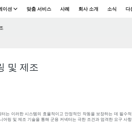
케이션
맞춤 서비스
사례
회사 소개
소식
다
조
링 및 제조
커넥터는 이러한 시스템의 효율적이고 안정적인 작동을 보장하는 데 필수적
니어링 및 제조 기술을 통해 군용 커넥터는 극한 조건과 엄격한 요구 사항