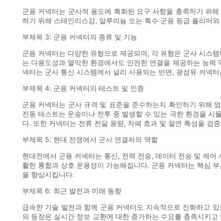
군용 커넥터는 군사적 용도에 특화된 요구 사항을 충족하기 위해 엄
하기 위해 스테인리스강, 알루미늄 또는 특수 군용 등급 폴리머와 
부제목 3: 군용 커넥터의 종류 및 기능
군용 커넥터는 다양한 유형으로 제공되며, 각 유형은 군사 시스템
는 다용도성과 열악한 환경에서도 안전한 연결을 제공하는 능력 
넥터는 군사 통신 시스템에서 널리 사용되는 반면, 광섬유 커넥터
부제목 4: 군용 커넥터의 테스트 및 인증
군용 커넥터는 군사 규격 및 표준을 준수하는지 확인하기 위해 엄
진동 테스트는 운송이나 전투 중 발생할 수 있는 극한 환경을 시뮬
다. 또한 커넥터는 전류 전달 용량, 차폐 효과 및 절연 특성을 
부제목 5: 현대 전쟁에서 군사 연결자의 역할
현대전에서 군용 커넥터는 통신, 전력 전송, 데이터 전송 및 제어 
활한 통합과 상호 운용성이 가능해집니다. 군용 커넥터는 핵심 부
을 향상시킵니다.
부제목 6: 최근 발전과 미래 동향
급속한 기술 발전과 함께 군용 커넥터도 지속적으로 진화하고 있
의 등장은 실시간 정보 교환에 대한 증가하는 수요를 충족시키고 