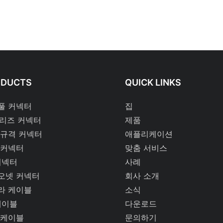
ODUCTS
QUICK LINKS
풀 커넥터
집
시리즈 커넥터
제품
 규격 커넥터
애플리케이션
 커넥터
맞춤 서비스
커넥터
사례
오넷 커넥터
회사 소개
라 케이블
소식
케이블
다운로드
 케이블
문의하기