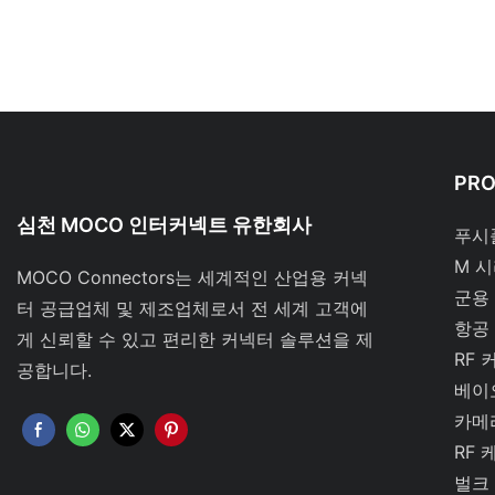
PR
심천 MOCO 인터커넥트 유한회사
푸시
M 
MOCO Connectors는 세계적인 산업용 커넥
군용
터 공급업체 및 제조업체로서 전 세계 고객에
항공
게 신뢰할 수 있고 편리한 커넥터 솔루션을 제
RF 
공합니다.
베이
카메
RF 
벌크