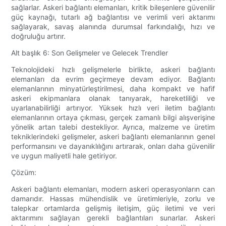
sağlarlar. Askeri bağlantı elemanları, kritik bileşenlere güvenilir
güç kaynağı, tutarlı ağ bağlantısı ve verimli veri aktarımı
sağlayarak, savaş alanında durumsal farkındalığı, hızı ve
doğruluğu artırır.
Alt başlık 6: Son Gelişmeler ve Gelecek Trendler
Teknolojideki hızlı gelişmelerle birlikte, askeri bağlantı
elemanları da evrim geçirmeye devam ediyor. Bağlantı
elemanlarının minyatürleştirilmesi, daha kompakt ve hafif
askeri ekipmanlara olanak tanıyarak, hareketliliği ve
uyarlanabilirliği artırıyor. Yüksek hızlı veri iletim bağlantı
elemanlarının ortaya çıkması, gerçek zamanlı bilgi alışverişine
yönelik artan talebi destekliyor. Ayrıca, malzeme ve üretim
tekniklerindeki gelişmeler, askeri bağlantı elemanlarının genel
performansını ve dayanıklılığını artırarak, onları daha güvenilir
ve uygun maliyetli hale getiriyor.
Çözüm:
Askeri bağlantı elemanları, modern askeri operasyonların can
damarıdır. Hassas mühendislik ve üretimleriyle, zorlu ve
talepkar ortamlarda gelişmiş iletişim, güç iletimi ve veri
aktarımını sağlayan gerekli bağlantıları sunarlar. Askeri