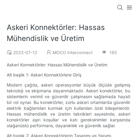
Askeri Konnektörler: Hassas
Mühendislik ve Üretim
2023-07-12
MOCO Interconnect
165
Askeri Konnektörler: Hassas Mühendislik ve Üretim
Alt başlık 1: Askeri Konnektörlere Giriş
Modern çağda, askeri operasyonlar büyük ölçüde gelişmiş
teknoloji ve ekipmana dayanmaktadır. Askeri konektörler, bu
sistemlerin verimli ve güvenilir çalışmasını sağlamada hayati
bir rol oynar. Bu konektörler, zorlu askeri ortamlarda güvenilir
elektrik bağlantıları kurmak için kullanılan özel bileşenlerdir.
Hassas mühendislik ve üretim teknikleri sayesinde, askeri
konektörler aşırı koşullar ve katı gereksinimler karşısında
olağanüstü performans, dayanıklılık ve güvenlik sağlar.
Alt başlık 2: Askeri Konnektörlerin Tasarımı ve Yapımı