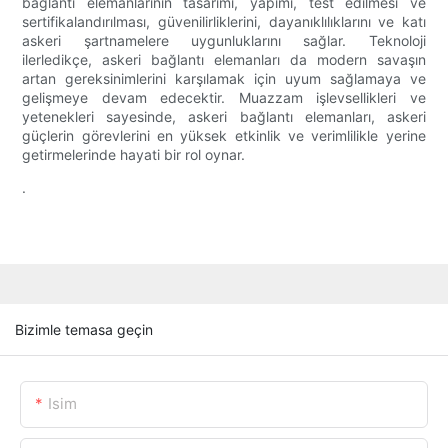
bağlantı elemanlarının tasarımı, yapımı, test edilmesi ve
sertifikalandırılması, güvenilirliklerini, dayanıklılıklarını ve katı
askeri şartnamelere uygunluklarını sağlar. Teknoloji
ilerledikçe, askeri bağlantı elemanları da modern savaşın
artan gereksinimlerini karşılamak için uyum sağlamaya ve
gelişmeye devam edecektir. Muazzam işlevsellikleri ve
yetenekleri sayesinde, askeri bağlantı elemanları, askeri
güçlerin görevlerini en yüksek etkinlik ve verimlilikle yerine
getirmelerinde hayati bir rol oynar.
.
Bizimle temasa geçin
Isim