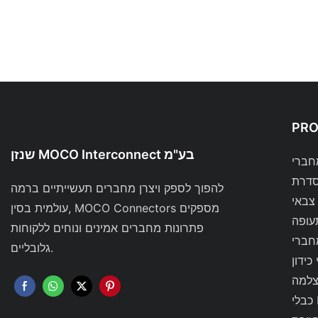
PR
שנזן MOCO Interconnect בע"מ
להפוך לספק ויצרן מחברים תעשייתיים ברמה
צבאי
עולמית בסין, MOCO Connectors מספקים
עופה
פתרונות מחברים אמינים ונוחים ללקוחות
גלובליים.
כידון
צלמה
RF