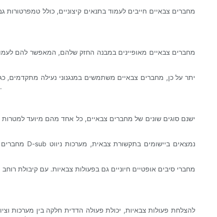
מחברים צבאיים חייבים לעמוד בתנאים קיצוניים, כולל טמפרטורות ג
מחברים צבאיים מאופיינים במבנה החזק שלהם, המאפשר להם לעמוד בס
יתר על כן, מחברים צבאיים משתמשים במנגנוני נעילה מתקדמים, כגו
להתחמם יתר על המידה או לפגוע בביצועים. יכולת זו קריטית במיוחד ביישומים צבאיים בעלי הספק גבוה, כגון מערכות מכ"ם או כלי רכב משוריינים.
ישנם סוגים שונים של מחברים צבאיים, כל אחד מהם מיועד למטרות ו
מחברי סיבים אופטיים חיוניים גם בפעולות צבאיות. עם קיבולת רוח
להצלחת פעולות צבאיות, יכולת פעולה הדדית חלקה בין מערכות וציו