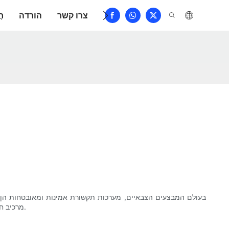
שאלות נפוצות
צרו קשר
הורדה
חֲ
בעולם המבצעים הצבאיים, מערכות תקשורת אמינות ומאובטחות הן ב
מרכיב חיוני במערכות מתוחכמות אלו הוא מחברים צבאיים. מחברים אלו ממלאים תפקיד חיוני בהבטחת ביצועים אופטימליים בתנאי המבצע הקשים ביותר.