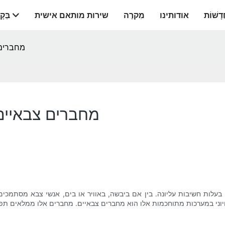
דָשׁוֹת
אודותינו
מִקרֶה
שירות מותאם אישית
בַּקָ
מחברים 
מחברים צבאיים
עלות חשיבות עליונה. בין אם ביבשה, באוויר או בים, אנשי צבא מסתמכים