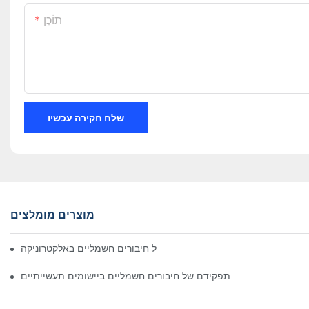
תוֹכֶן
שלח חקירה עכשיו
מוצרים מומלצים
השפעת הטכנולוגיה על חיבורים חשמליים באלקטרוניקה
תפקידם של חיבורים חשמליים ביישומים תעשייתיים