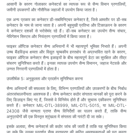
आसानी के कारण गोलाकार कनेक्टर्स का व्यापक रूप से सैन्य विमान प्रणालियों,
जमीनी उपकरणों और नौसैनिक जहाजों में उपयोग किया जाता है।
एक अन्य प्रकार का कनेक्टर डी-सबमिनिएचर कनेक्टर है, जिसे आमतौर पर डी-सब
कनेक्टर के नाम से जाना जाता है। अपनी बहुमुखी प्रतिभा और टिकाऊपन के कारण
ये कनेक्टर दशकों से भरोसेमंद रहे हैं। डी-सब कनेक्टर का उपयोग सैन्य संचार,
नेविगेशन सिस्टम और नियंत्रण प्रणालियों में किया जाता है।
फाइबर ऑप्टिक कनेक्टर सैन्य अभियानों में भी महत्वपूर्ण भूमिका निभाते हैं। अपनी
उच्च बैंडविड्थ क्षमता और विद्युत चुम्बकीय हस्तक्षेप से अप्रभावित रहने के कारण,
फाइबर ऑप्टिक कनेक्टर सैन्य इकाइयों के बीच महत्वपूर्ण डेटा का सुरक्षित और तीव्र
संचरण सुनिश्चित करते हैं। इनका व्यापक उपयोग सैन्य विमानन, जहाज नेटवर्क और
उन्नत निगरानी प्रणालियों में होता है।
उपशीर्षक 5: अनुकूलता और प्रदर्शन सुनिश्चित करना
सैन्य अभियानों की सफलता के लिए, विभिन्न प्रणालियों और उपकरणों के बीच निर्बाध
अंतरसंचालनीयता आवश्यक है। सैन्य कनेक्टर कठोर संगतता मानकों को पूरा करने के
लिए डिज़ाइन किए गए हैं, जिससे वे विनिमेय होते हैं और सुचारू एकीकरण सुनिश्चित
करते हैं। कनेक्टर MIL-DTL-38999, MIL-DTL-5015, या MIL-DTL-
24308 जैसे मान्यता प्राप्त सैन्य विनिर्देशों का पालन करते हैं, ताकि सैन्य
अनुप्रयोगों की एक विस्तृत श्रृंखला में संगतता की गारंटी दी जा सके।
इसके अलावा, सैन्य कनेक्टर्स की कठोर जांच की जाती है ताकि यह सुनिश्चित किया
जा सके कि उनका प्रदर्शन सैन्य वातावरण की कठिन आवश्यकताओं को पूरा करता