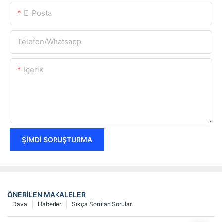
E-Posta
Telefon/whatsapp
Içerik
ŞIMDI SORUŞTURMA
ÖNERILEN MAKALELER
Dava
Haberler
Sıkça Sorulan Sorular