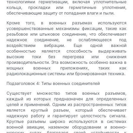
технологиями герметизации, включая уплотнительные
кольца, прокладки или герметичные уплотнения,
обеспечивающие защиту от попадания влаги и пыли.
Кроме того, в военных разъемах используются
усовершенствованные механизмы фиксации, такие как
резьбовое или штыковое соединение, что обеспечивает
надежное соединение, не ослабляющееся под
воздействием вибрации. Еще одной важной
особенностью является способность выдерживать
высокие токи без перегрева или снижения
производительности. Эта возможность особенно важна в
мощных военных приложениях, таких как
радиолокационные системы или бронированная техника.
Подзаголовок 4: Типы военных соединителей
Существует множество типов военных разъемов,
каждый из которых предназначен для определенных
целей и применений. Одним из распространенных типов
является круглый разъем, который обеспечивает
надежную работу и гарантирует целостность сигнала.
Круглые разъемы широко используются в системах
военной авиации, наземном оборудовании и военно-
морских судах благодаря своей устойчивости к