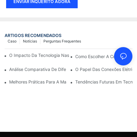
ENVIAR INQUÉRITO AGORA
ARTIGOS RECOMENDADOS
Caso
Notícias
Perguntas Frequentes
O Impacto Da Tecnologia Nas Conexões Elétricas Em Eletrônica
Como Escolher A Conexão Elét
Análise Comparativa De Diferentes Tipos De Conexões Elétricas
O Papel Das Conexões Elétrica
Melhores Práticas Para A Manutenção De Conexões Elétricas
Tendências Futuras Em Tecnol