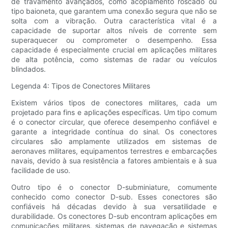
de travamento avançados, como acoplamento roscado ou
tipo baioneta, que garantem uma conexão segura que não se
solta com a vibração. Outra característica vital é a
capacidade de suportar altos níveis de corrente sem
superaquecer ou comprometer o desempenho. Essa
capacidade é especialmente crucial em aplicações militares
de alta potência, como sistemas de radar ou veículos
blindados.
Legenda 4: Tipos de Conectores Militares
Existem vários tipos de conectores militares, cada um
projetado para fins e aplicações específicas. Um tipo comum
é o conector circular, que oferece desempenho confiável e
garante a integridade contínua do sinal. Os conectores
circulares são amplamente utilizados em sistemas de
aeronaves militares, equipamentos terrestres e embarcações
navais, devido à sua resistência a fatores ambientais e à sua
facilidade de uso.
Outro tipo é o conector D-subminiature, comumente
conhecido como conector D-sub. Esses conectores são
confiáveis ​​há décadas devido à sua versatilidade e
durabilidade. Os conectores D-sub encontram aplicações em
comunicações militares, sistemas de navegação e sistemas