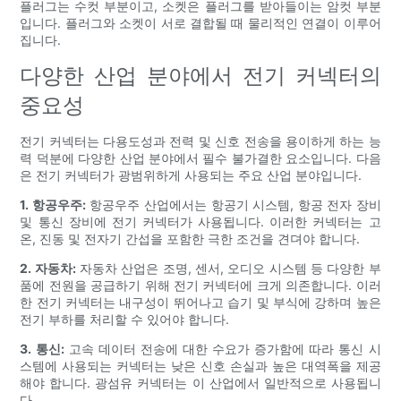
플러그는 수컷 부분이고, 소켓은 플러그를 받아들이는 암컷 부분
입니다. 플러그와 소켓이 서로 결합될 때 물리적인 연결이 이루어
집니다.
다양한 산업 분야에서 전기 커넥터의
중요성
전기 커넥터는 다용도성과 전력 및 신호 전송을 용이하게 하는 능
력 덕분에 다양한 산업 분야에서 필수 불가결한 요소입니다. 다음
은 전기 커넥터가 광범위하게 사용되는 주요 산업 분야입니다.
1. 항공우주:
항공우주 산업에서는 항공기 시스템, 항공 전자 장비
및 통신 장비에 전기 커넥터가 사용됩니다. 이러한 커넥터는 고
온, 진동 및 전자기 간섭을 포함한 극한 조건을 견뎌야 합니다.
2. 자동차:
자동차 산업은 조명, 센서, 오디오 시스템 등 다양한 부
품에 전원을 공급하기 위해 전기 커넥터에 크게 의존합니다. 이러
한 전기 커넥터는 내구성이 뛰어나고 습기 및 부식에 강하며 높은
전기 부하를 처리할 수 있어야 합니다.
3. 통신:
고속 데이터 전송에 대한 수요가 증가함에 따라 통신 시
스템에 사용되는 커넥터는 낮은 신호 손실과 높은 대역폭을 제공
해야 합니다. 광섬유 커넥터는 이 산업에서 일반적으로 사용됩니
다.