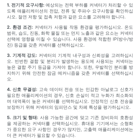
1. 전기적 요구사항:
예상되는 전력 부하를 커넥터가 처리할 수 있
도록 애플리케이션의 전압, 전류 및 주파수 요구사항을 확인하십
시오. 절연 저항 및 접촉 저항과 같은 요소를 고려해야 합니다.
2. 환경 조건:
커넥터가 사용될 작동 환경을 평가하십시오. 온도
범위, 습도, 진동, 화학 물질 또는 먼지 노출과 같은 요소는 커넥터
선택에 영향을 미칠 수 있습니다. 사용 환경에 적합한 IP(방수/방
진) 등급을 갖춘 커넥터를 선택하십시오.
3. 기계적 강도:
커넥터의 기계적 내구성과 신뢰성을 고려하십시
오. 빈번한 결합 및 분리가 발생하는 용도에 사용되는 커넥터는
높은 결합 주기 등급을 가져야 합니다. 또한, 우발적인 분리를 방
지하기 위해 안전한 잠금 메커니즘을 갖춘 커넥터를 선택하십시
오.
4. 신호 무결성:
고속 데이터 전송 또는 민감한 아날로그 신호가
필요한 애플리케이션의 경우, 신호 손실이 적고 누화가 최소화되
며 대역폭이 높은 커넥터를 선택하십시오. 안정적인 신호 전송을
보장하기 위해 커넥터의 임피던스 및 차폐 특성을 평가하십시오.
5. 크기 및 형태:
사용 가능한 공간에 맞고 기존 장비와의 호환성
을 제공하는 커넥터를 선택하십시오. 휴대용 기기에서는 소형화
가 중요한 요구 사항인 경우가 많지만, 고출력 애플리케이션에는
더 큰 커넥터가 필요할 수 있습니다.