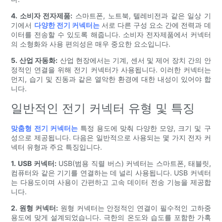
4. 소비자 전자제품:
스마트폰, 노트북, 텔레비전과 같은 일상 기
기에서
다양한 전기 커넥터는
서로 다른 구성 요소 간에 전력과 데
이터를 전송할 수 있도록 해줍니다. 소비자 전자제품에서 커넥터
의 소형화와 사용 편의성은 매우 중요한 요소입니다.
5. 산업 자동화:
산업 현장에서는 기계, 센서 및 제어 장치 간의 안
정적인 연결을 위해 전기 커넥터가 사용됩니다. 이러한 커넥터는
먼지, 습기 및 진동과 같은 열악한 환경에 대한 내성이 있어야 합
니다.
일반적인 전기 커넥터 유형 및 특징
맞춤형 전기 커넥터는
특정 용도에 맞춰 다양한 모양, 크기 및 구
성으로 제공됩니다. 다음은 일반적으로 사용되는 몇 가지 전자 커
넥터 유형과 주요 특징입니다.
1. USB 커넥터:
USB(범용 직렬 버스) 커넥터는 스마트폰, 태블릿,
컴퓨터와 같은 기기를 연결하는 데 널리 사용됩니다. USB 커넥터
는 다용도이며 사용이 간편하고 고속 데이터 전송 기능을 제공합
니다.
2. 원형 커넥터:
원형 커넥터는 안정적인 연결이 필수적인 고하중
용도에 맞게 설계되었습니다. 극한의 온도와 습도를 포함한 가혹