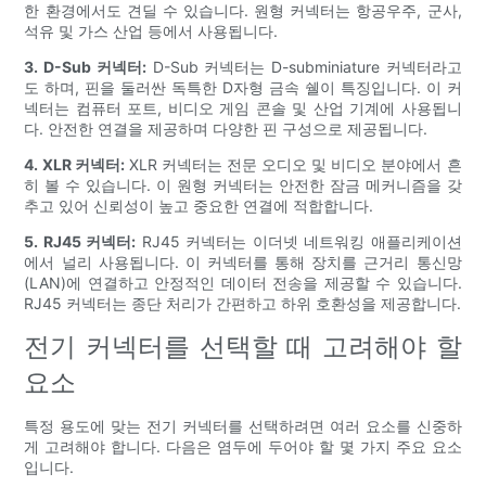
한 환경에서도 견딜 수 있습니다. 원형 커넥터는 항공우주, 군사,
석유 및 가스 산업 등에서 사용됩니다.
3. D-Sub 커넥터:
D-Sub 커넥터는 D-subminiature 커넥터라고
도 하며, 핀을 둘러싼 독특한 D자형 금속 쉘이 특징입니다. 이 커
넥터는 컴퓨터 포트, 비디오 게임 콘솔 및 산업 기계에 사용됩니
다. 안전한 연결을 제공하며 다양한 핀 구성으로 제공됩니다.
4. XLR 커넥터:
XLR 커넥터는 전문 오디오 및 비디오 분야에서 흔
히 볼 수 있습니다. 이 원형 커넥터는 안전한 잠금 메커니즘을 갖
추고 있어 신뢰성이 높고 중요한 연결에 적합합니다.
5. RJ45 커넥터:
RJ45 커넥터는 이더넷 네트워킹 애플리케이션
에서 널리 사용됩니다. 이 커넥터를 통해 장치를 근거리 통신망
(LAN)에 연결하고 안정적인 데이터 전송을 제공할 수 있습니다.
RJ45 커넥터는 종단 처리가 간편하고 하위 호환성을 제공합니다.
전기 커넥터를 선택할 때 고려해야 할
요소
특정 용도에 맞는 전기 커넥터를 선택하려면 여러 요소를 신중하
게 고려해야 합니다. 다음은 염두에 두어야 할 몇 가지 주요 요소
입니다.