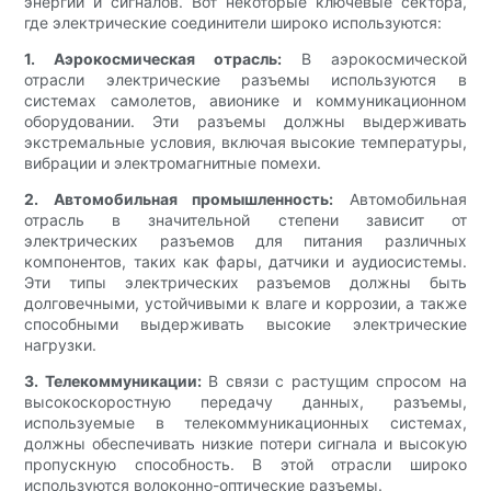
энергии и сигналов. Вот некоторые ключевые сектора,
где электрические соединители широко используются:
1. Аэрокосмическая отрасль:
В аэрокосмической
отрасли электрические разъемы используются в
системах самолетов, авионике и коммуникационном
оборудовании. Эти разъемы должны выдерживать
экстремальные условия, включая высокие температуры,
вибрации и электромагнитные помехи.
2. Автомобильная промышленность:
Автомобильная
отрасль в значительной степени зависит от
электрических разъемов для питания различных
компонентов, таких как фары, датчики и аудиосистемы.
Эти типы электрических разъемов должны быть
долговечными, устойчивыми к влаге и коррозии, а также
способными выдерживать высокие электрические
нагрузки.
3. Телекоммуникации:
В связи с растущим спросом на
высокоскоростную передачу данных, разъемы,
используемые в телекоммуникационных системах,
должны обеспечивать низкие потери сигнала и высокую
пропускную способность. В этой отрасли широко
используются волоконно-оптические разъемы.