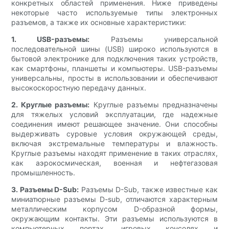
конкретных областей применения. Ниже приведены
некоторые часто используемые типы электронных
разъемов, а также их основные характеристики:
1. USB-разъемы:
Разъемы универсальной
последовательной шины (USB) широко используются в
бытовой электронике для подключения таких устройств,
как смартфоны, планшеты и компьютеры. USB-разъемы
универсальны, просты в использовании и обеспечивают
высокоскоростную передачу данных.
2. Круглые разъемы:
Круглые разъемы предназначены
для тяжелых условий эксплуатации, где надежные
соединения имеют решающее значение. Они способны
выдерживать суровые условия окружающей среды,
включая экстремальные температуры и влажность.
Круглые разъемы находят применение в таких отраслях,
как аэрокосмическая, военная и нефтегазовая
промышленность.
3. Разъемы D-Sub:
Разъемы D-Sub, также известные как
миниатюрные разъемы D-sub, отличаются характерным
металлическим корпусом D-образной формы,
окружающим контакты. Эти разъемы используются в
компьютерных портах, игровых консолях и