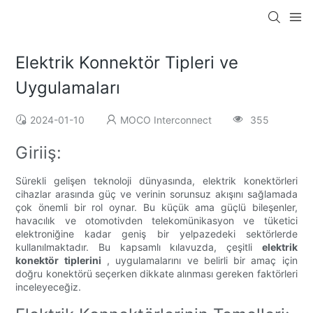
Elektrik Konnektör Tipleri ve
Uygulamaları
2024-01-10
MOCO Interconnect
355
Giriiş:
Sürekli gelişen teknoloji dünyasında, elektrik konektörleri
cihazlar arasında güç ve verinin sorunsuz akışını sağlamada
çok önemli bir rol oynar. Bu küçük ama güçlü bileşenler,
havacılık ve otomotivden telekomünikasyon ve tüketici
elektroniğine kadar geniş bir yelpazedeki sektörlerde
kullanılmaktadır. Bu kapsamlı kılavuzda, çeşitli
elektrik
konektör tiplerini
, uygulamalarını ve belirli bir amaç için
doğru konektörü seçerken dikkate alınması gereken faktörleri
inceleyeceğiz.