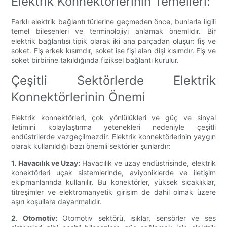
Elektrik Konnektörlerinin Temelleri:
Farklı elektrik bağlantı türlerine geçmeden önce, bunlarla ilgili
temel bileşenleri ve terminolojiyi anlamak önemlidir. Bir
elektrik bağlantısı tipik olarak iki ana parçadan oluşur: fiş ve
soket. Fiş erkek kısımdır, soket ise fişi alan dişi kısımdır. Fiş ve
soket birbirine takıldığında fiziksel bağlantı kurulur.
Çeşitli Sektörlerde Elektrik
Konnektörlerinin Önemi
Elektrik konnektörleri, çok yönlülükleri ve güç ve sinyal
iletimini kolaylaştırma yetenekleri nedeniyle çeşitli
endüstrilerde vazgeçilmezdir. Elektrik konnektörlerinin yaygın
olarak kullanıldığı bazı önemli sektörler şunlardır:
1. Havacılık ve Uzay:
Havacılık ve uzay endüstrisinde, elektrik
konektörleri uçak sistemlerinde, aviyoniklerde ve iletişim
ekipmanlarında kullanılır. Bu konektörler, yüksek sıcaklıklar,
titreşimler ve elektromanyetik girişim de dahil olmak üzere
aşırı koşullara dayanmalıdır.
2. Otomotiv:
Otomotiv sektörü, ışıklar, sensörler ve ses