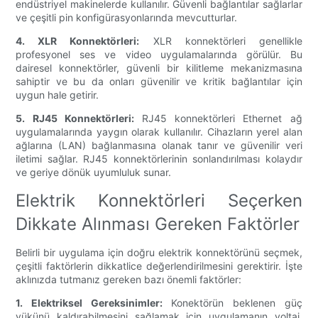
endüstriyel makinelerde kullanılır. Güvenli bağlantılar sağlarlar
ve çeşitli pin konfigürasyonlarında mevcutturlar.
4. XLR Konnektörleri:
XLR konnektörleri genellikle
profesyonel ses ve video uygulamalarında görülür. Bu
dairesel konnektörler, güvenli bir kilitleme mekanizmasına
sahiptir ve bu da onları güvenilir ve kritik bağlantılar için
uygun hale getirir.
5. RJ45 Konnektörleri:
RJ45 konnektörleri Ethernet ağ
uygulamalarında yaygın olarak kullanılır. Cihazların yerel alan
ağlarına (LAN) bağlanmasına olanak tanır ve güvenilir veri
iletimi sağlar. RJ45 konnektörlerinin sonlandırılması kolaydır
ve geriye dönük uyumluluk sunar.
Elektrik Konnektörleri Seçerken
Dikkate Alınması Gereken Faktörler
Belirli bir uygulama için doğru elektrik konnektörünü seçmek,
çeşitli faktörlerin dikkatlice değerlendirilmesini gerektirir. İşte
aklınızda tutmanız gereken bazı önemli faktörler:
1. Elektriksel Gereksinimler:
Konektörün beklenen güç
yükünü kaldırabilmesini sağlamak için uygulamanın voltaj,