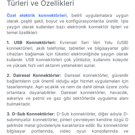
Türleri ve Özellikleri
Özel elektrik konnektörleri,
belirli uygulamalara uygun
olarak çeşitli şekil, boyut ve konfigürasyonlarda üretilir. İşte
yaygın olarak kullanılan bazı elektronik konnektör tipleri ve
temel özellikleri:
1. USB Konnektörleri:
Evrensel Seri Veri Yolu (USB)
konnektörleri, akıllı telefonlar, tabletler ve bilgisayarlar gibi
cihazları bağlamak için tüketici elektroniğinde yaygın olarak
kullanılır. USB konnektörleri çok yönlüdür, kullanımı kolaydır
ve yüksek hızlı veri aktarım yetenekleri sunar.
2. Dairesel Konnektörler:
Dairesel konnektörler, güvenilir
bağlantıların çok önemli olduğu ağır hizmet uygulamaları için
tasarlanmıştır. Aşırı sıcaklık ve nem de dahil olmak üzere zorlu
ortamlara dayanabilirler. Dairesel konnektörler, havacılık,
askeriye ve petrol ve gaz gibi sektörlerde uygulama alanı
bulmaktadır.
3. D-Sub Konnektörler:
D-Sub konnektörler, diğer adıyla D-
subminyatür konnektörler, pinleri çevreleyen kendine özgü D
şeklinde metal gövdeleriyle karakterize edilir. Bu konnektörler
bilgisayar portlarında, video oyun konsollarında ve