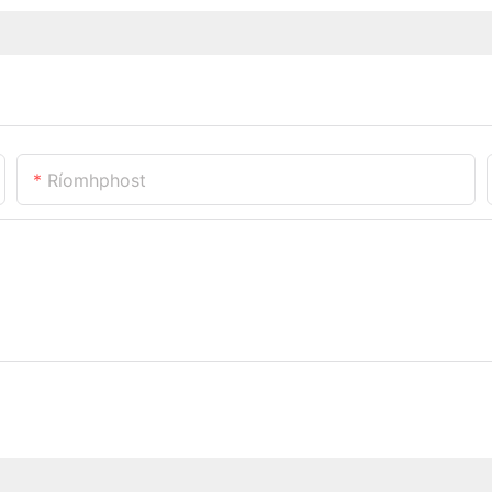
Ríomhphost