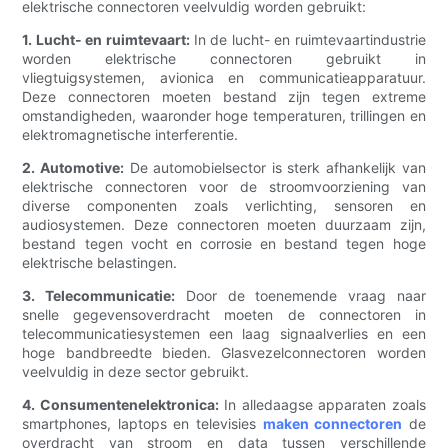
elektrische connectoren veelvuldig worden gebruikt:
1. Lucht- en ruimtevaart:
In de lucht- en ruimtevaartindustrie
worden elektrische connectoren gebruikt in
vliegtuigsystemen, avionica en communicatieapparatuur.
Deze connectoren moeten bestand zijn tegen extreme
omstandigheden, waaronder hoge temperaturen, trillingen en
elektromagnetische interferentie.
2. Automotive:
De automobielsector is sterk afhankelijk van
elektrische connectoren voor de stroomvoorziening van
diverse componenten zoals verlichting, sensoren en
audiosystemen. Deze connectoren moeten duurzaam zijn,
bestand tegen vocht en corrosie en bestand tegen hoge
elektrische belastingen.
3. Telecommunicatie:
Door de toenemende vraag naar
snelle gegevensoverdracht moeten de connectoren in
telecommunicatiesystemen een laag signaalverlies en een
hoge bandbreedte bieden. Glasvezelconnectoren worden
veelvuldig in deze sector gebruikt.
4. Consumentenelektronica:
In alledaagse apparaten zoals
smartphones, laptops en televisies
maken connectoren
de
overdracht van stroom en data tussen verschillende