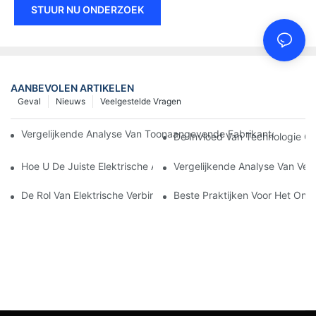
STUUR NU ONDERZOEK
AANBEVOLEN ARTIKELEN
Geval
Nieuws
Veelgestelde Vragen
Vergelijkende Analyse Van Toonaangevende Fabrikanten Van El
De Invloed Van Technologie Op 
Hoe U De Juiste Elektrische Aansluiting Voor Uw Behoeften Kies
Vergelijkende Analyse Van Vers
De Rol Van Elektrische Verbindingen In Industriële Toepassingen
Beste Praktijken Voor Het Ond