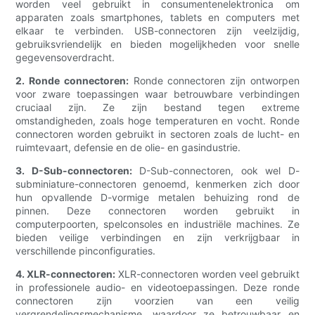
worden veel gebruikt in consumentenelektronica om
apparaten zoals smartphones, tablets en computers met
elkaar te verbinden. USB-connectoren zijn veelzijdig,
gebruiksvriendelijk en bieden mogelijkheden voor snelle
gegevensoverdracht.
2. Ronde connectoren:
Ronde connectoren zijn ontworpen
voor zware toepassingen waar betrouwbare verbindingen
cruciaal zijn. Ze zijn bestand tegen extreme
omstandigheden, zoals hoge temperaturen en vocht. Ronde
connectoren worden gebruikt in sectoren zoals de lucht- en
ruimtevaart, defensie en de olie- en gasindustrie.
3. D-Sub-connectoren:
D-Sub-connectoren, ook wel D-
subminiature-connectoren genoemd, kenmerken zich door
hun opvallende D-vormige metalen behuizing rond de
pinnen. Deze connectoren worden gebruikt in
computerpoorten, spelconsoles en industriële machines. Ze
bieden veilige verbindingen en zijn verkrijgbaar in
verschillende pinconfiguraties.
4. XLR-connectoren:
XLR-connectoren worden veel gebruikt
in professionele audio- en videotoepassingen. Deze ronde
connectoren zijn voorzien van een veilig
vergrendelingsmechanisme, waardoor ze betrouwbaar en