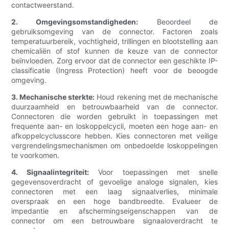
contactweerstand.
2. Omgevingsomstandigheden:
Beoordeel de
gebruiksomgeving van de connector. Factoren zoals
temperatuurbereik, vochtigheid, trillingen en blootstelling aan
chemicaliën of stof kunnen de keuze van de connector
beïnvloeden. Zorg ervoor dat de connector een geschikte IP-
classificatie (Ingress Protection) heeft voor de beoogde
omgeving.
3. Mechanische sterkte:
Houd rekening met de mechanische
duurzaamheid en betrouwbaarheid van de connector.
Connectoren die worden gebruikt in toepassingen met
frequente aan- en loskoppelcycli, moeten een hoge aan- en
afkoppelcyclusscore hebben. Kies connectoren met veilige
vergrendelingsmechanismen om onbedoelde loskoppelingen
te voorkomen.
4. Signaalintegriteit:
Voor toepassingen met snelle
gegevensoverdracht of gevoelige analoge signalen, kies
connectoren met een laag signaalverlies, minimale
overspraak en een hoge bandbreedte. Evalueer de
impedantie en afschermingseigenschappen van de
connector om een ​​betrouwbare signaaloverdracht te