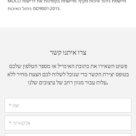
MOCO מיישמת ניהול איכות מקיף, ומיישמת בקפדנות את דרישות
ניהול האיכות ISO9001:2015.
צרו איתנו קשר
פשוט השאירו את כתובת האימייל או מספר הטלפון שלכם
בטופס יצירת הקשר כדי שנוכל לשלוח לכם הצעת מחיר ללא
עלות עבור מגוון רחב של עיצובים שלנו.
שֵׁם
אֶלֶקטרוֹנִי