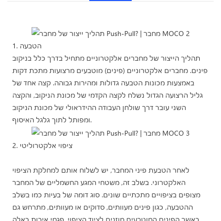
1. הטבעה
תהליך הייצור של מחברים אלקטרוניים מתחיל בדרך כלל בניקוב
פינים. מחברים אלקטרוניים (פינים) מוטבעים מרצועות מתכת דקות
באמצעות מכונות הטבעה גדולות ומהירות גבוהה. קצה אחד של
גליל הרצועה הגדול נשלח לקצה הקדמי של מכונת הניקוב, והקצה
השני עובר דרך שולחן העבודה ההידראולי של מכונת הניקוב
ומפותל לתוך גלגל האיסוף.
2. ציפוי אלקטרוליטי
לאחר הטבעת פיני המחבר, יש לשלוח אותם למחלקת הציפוי
האלקטרוני. בשלב זה, משטחי המגע החשמליים של המחבר
מצופים בציפויים מתכתיים שונים. סוג דומה של בעיות כמו בשלב
ההטבעה, כגון פינים מעוותים, סדוקים או מעוותים, מתרחש גם
כאשר הפינים המוטבעים מוזנים לציוד הציפוי. פגמי איכות כאלה